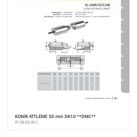
KONİK KİTLEME 30 mm DK10 **DMC**
01.06.03.30.1