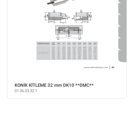
KONİK KİTLEME 32 mm DK10 **DMC**
01.06.03.32.1