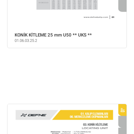
KONİK KİTLEME 25 mm U50 ** UKS **
01.06.03.25.2