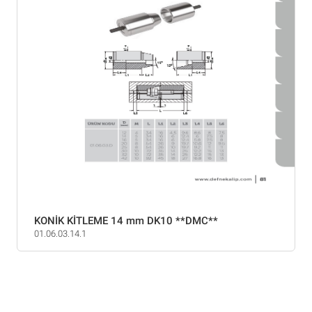
KONİK KİTLEME 14 mm DK10 **DMC**
01.06.03.14.1