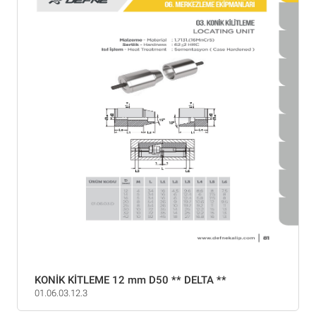
KONİK KİTLEME 12 mm D50 ** DELTA **
01.06.03.12.3