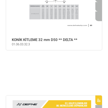
KONİK KİTLEME 32 mm D50 ** DELTA **
01.06.03.32.3