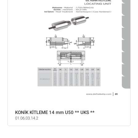
KONİK KİTLEME 14 mm U50 ** UKS **
01.06.03.14.2