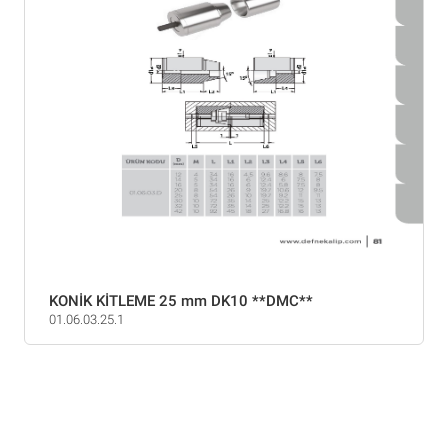
KONİK KİTLEME 25 mm DK10 **DMC**
01.06.03.25.1