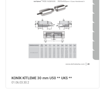
KONİK KİTLEME 30 mm U50 ** UKS **
01.06.03.30.2