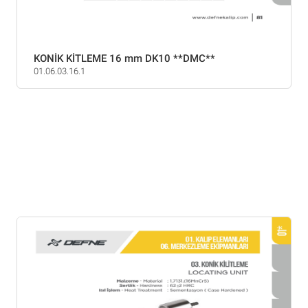
KONİK KİTLEME 16 mm DK10 **DMC**
01.06.03.16.1