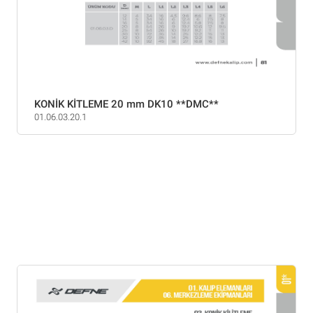
KONİK KİTLEME 20 mm DK10 **DMC**
01.06.03.20.1