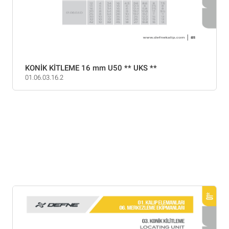
KONİK KİTLEME 16 mm U50 ** UKS **
01.06.03.16.2