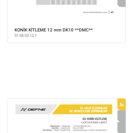
KONİK KİTLEME 12 mm DK10 **DMC**
01.06.03.12.1