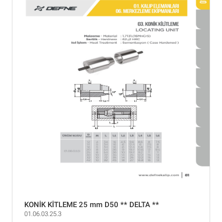
KONİK KİTLEME 25 mm D50 ** DELTA **
01.06.03.25.3