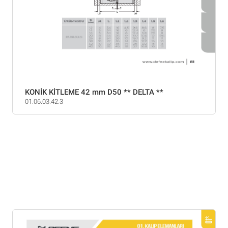
KONİK KİTLEME 42 mm D50 ** DELTA **
01.06.03.42.3