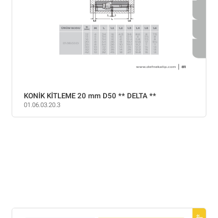
KONİK KİTLEME 20 mm D50 ** DELTA **
01.06.03.20.3