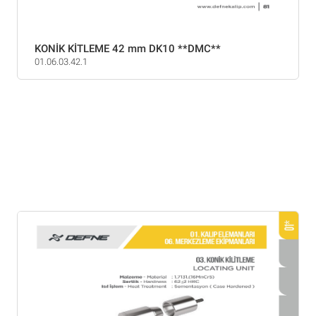
KONİK KİTLEME 42 mm DK10 **DMC**
01.06.03.42.1