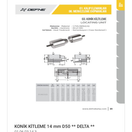
KONİK KİTLEME 14 mm D50 ** DELTA **
01.06.03.14.3