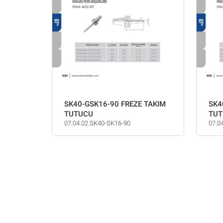
SK40-GSK16-90 FREZE TAKIM
SK4
TUTUCU
TUT
07.04.02.SK40-SK16-90
07.0