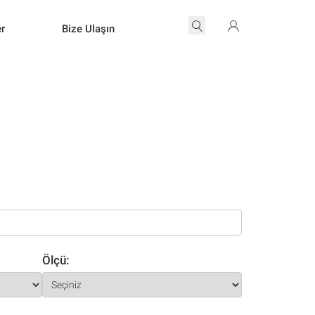
er
Bize Ulaşın
Ölçü: