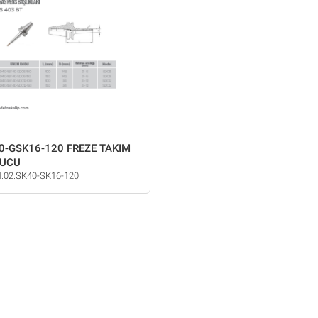
0-GSK16-120 FREZE TAKIM
UCU
4.02.SK40-SK16-120