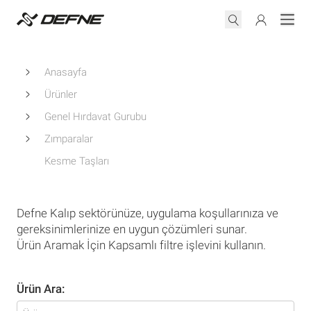
Anasayfa
Ürünler
Genel Hırdavat Gurubu
Zımparalar
Kesme Taşları
Defne Kalıp sektörünüze, uygulama koşullarınıza ve
gereksinimlerinize en uygun çözümleri sunar.
Ürün Aramak İçin Kapsamlı filtre işlevini kullanın.
Ürün Ara: