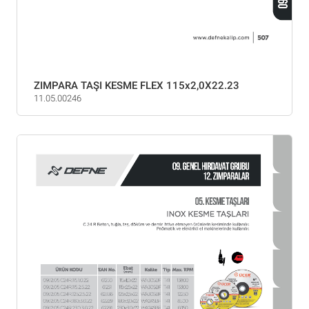
ZIMPARA TAŞI KESME FLEX 115x2,0X22.23
11.05.00246