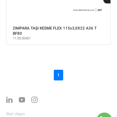
ZIMPARA TAŞI KESME FLEX 115x3,0X22 A36 T
BF80
11.05.00401
1
Bize Ulaşın