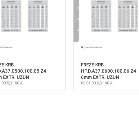
ZE KRB.
FREZE KRB.
D.A37.0500.100.05 Z4
HP.D.A37.0600.100.06 Z4
 EXTR. UZUN
6mm EXTR. UZUN
.03.5,0.100.A
02.01.03.6,0.100.A