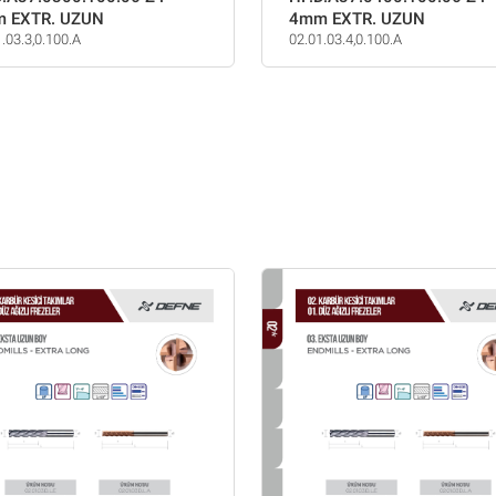
 EXTR. UZUN
4mm EXTR. UZUN
.03.3,0.100.A
02.01.03.4,0.100.A