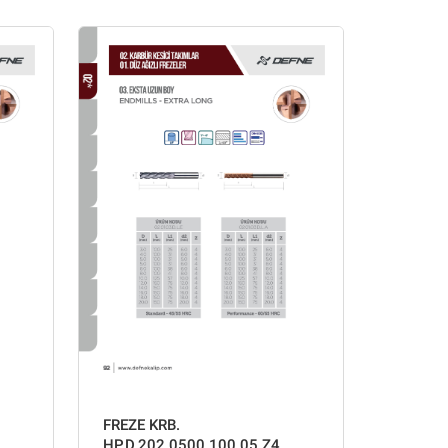
FREZE KRB.
HP.D.202.0500.100.05 Z4