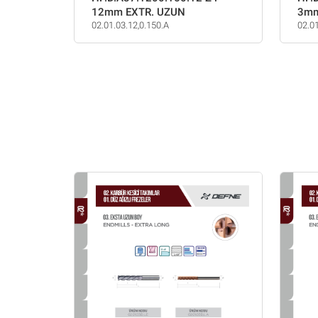
12mm EXTR. UZUN
3mm
02.01.03.12,0.150.A
02.01