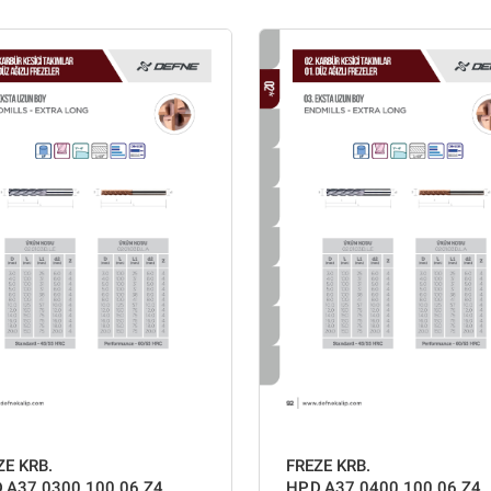
ZE KRB.
FREZE KRB.
D.A37.0300.100.06 Z4
HP.D.A37.0400.100.06 Z4