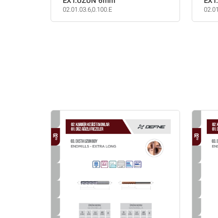
EXT.UZUN 6mm
EXT
02.01.03.6,0.100.E
02.01