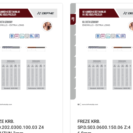
ZE KRB.
FREZE KRB.
D.202.0300.100.03 Z4
SP.D.S03.0600.150.06 Z:4