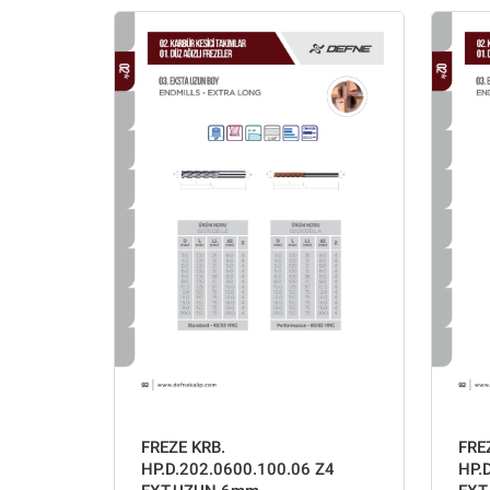
FREZE KRB.
FRE
HP.D.202.0600.100.06 Z4
HP.