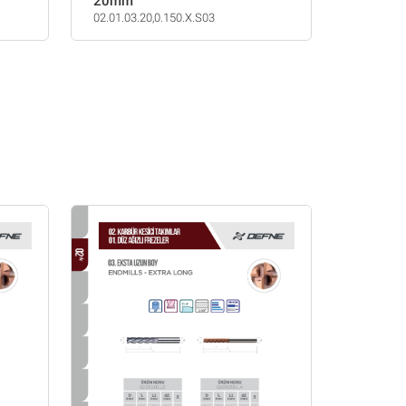
20mm
02.01.03.20,0.150.X.S03