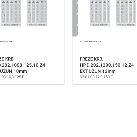
ZE KRB.
FREZE KRB.
D.202.1000.125.10 Z4
HP.D.202.1200.150.12 Z4
.UZUN 10mm
EXT.UZUN 12mm
.03.10,0.125.E
02.01.03.12,0.150.E