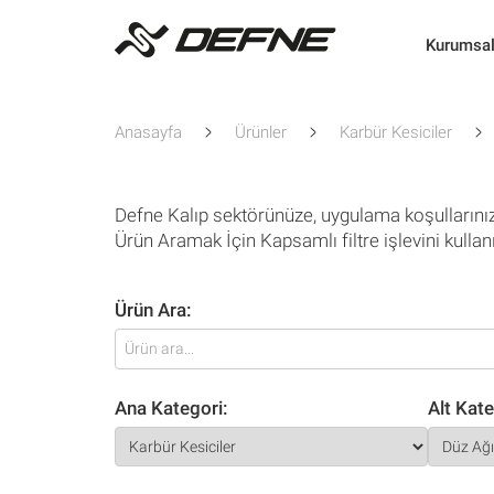
Kurumsa
Anasayfa
Ürünler
Karbür Kesiciler
Defne Kalıp sektörünüze, uygulama koşullarını
Ürün Aramak İçin Kapsamlı filtre işlevini kullan
Ürün Ara:
Ana Kategori:
Alt Kate