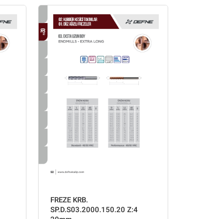
FREZE KRB.
SP.D.S03.2000.150.20 Z:4