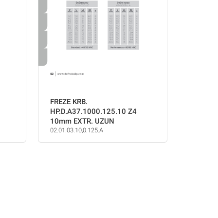
FREZE KRB.
HP.D.A37.1000.125.10 Z4
10mm EXTR. UZUN
02.01.03.10,0.125.A