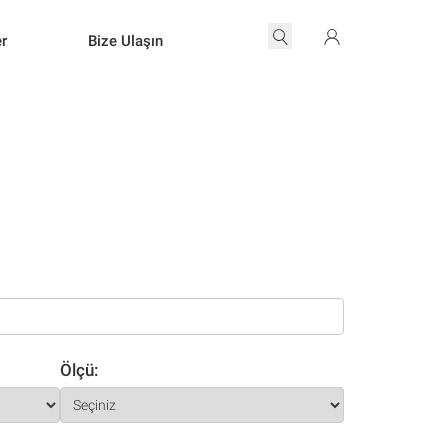
er
Bize Ulaşın
Ölçü: