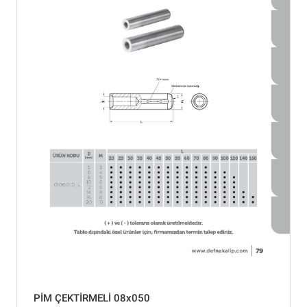
PİM ÇEKTİRMELİ 08x050