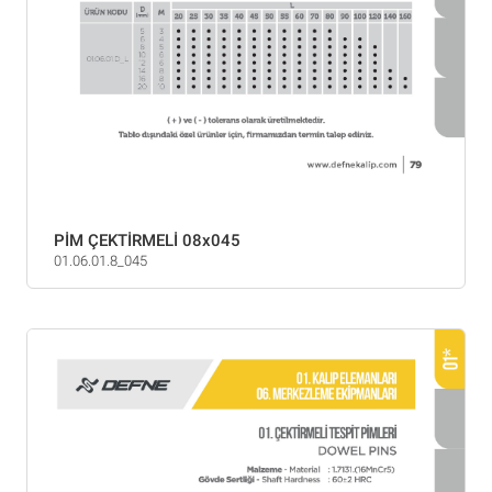
PİM ÇEKTİRMELİ 08x045
01.06.01.8_045