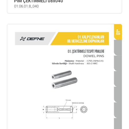
PİM ÇEKTİRMELİ 08x040
01.06.01.8_040