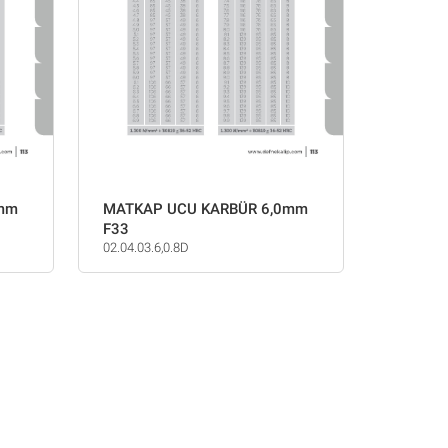
1mm
MATKAP UCU KARBÜR 6,0mm
F33
02.04.03.6,0.8D