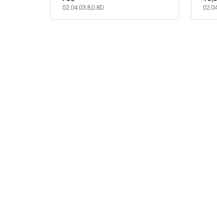
02.04.03.8,0.8D
02.0