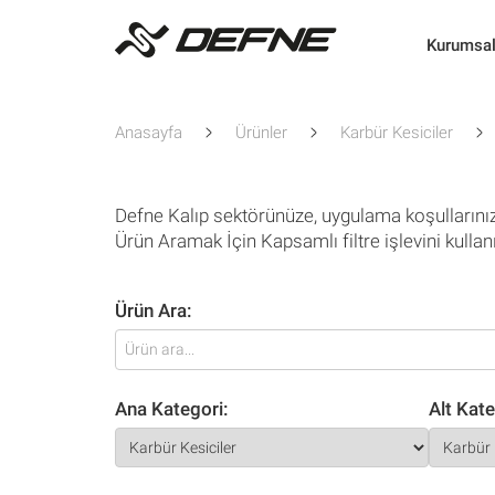
Kurumsa
Anasayfa
Ürünler
Karbür Kesiciler
Defne Kalıp sektörünüze, uygulama koşullarını
Ürün Aramak İçin Kapsamlı filtre işlevini kullan
Ürün Ara:
Ana Kategori:
Alt Kate