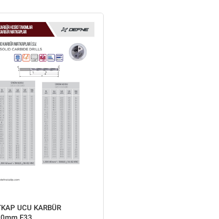
KAP UCU KARBÜR
00mm F33