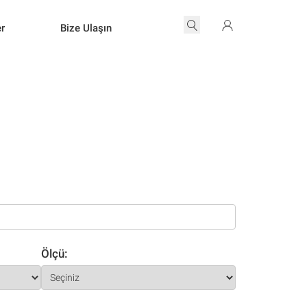
er
Bize Ulaşın
Ölçü: