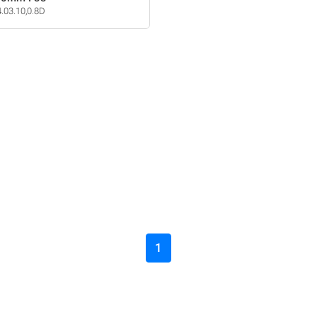
4.03.10,0.8D
1