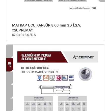
MATKAP UCU KARBÜR 8,60 mm 3D İ.S.V.
*SUPREMA*
02.04.04.8,6.3D.S