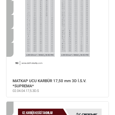
MATKAP UCU KARBÜR 17,50 mm 3D İ.S.V.
*SUPREMA*
02.04.04.17,5.3D.S