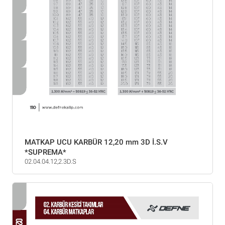
MATKAP UCU KARBÜR 12,20 mm 3D İ.S.V
*SUPREMA*
02.04.04.12,2.3D.S