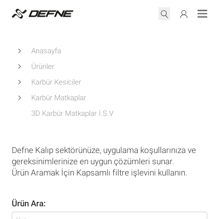
Anasayfa
Ürünler
Karbür Kesiciler
Karbür Matkaplar
3D Karbür Matkaplar İ.S.V
Defne Kalıp sektörünüze, uygulama koşullarınıza ve
gereksinimlerinize en uygun çözümleri sunar.
Ürün Aramak İçin Kapsamlı filtre işlevini kullanın.
Ürün Ara: