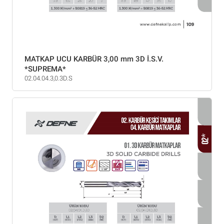
MATKAP UCU KARBÜR 3,00 mm 3D İ.S.V.
*SUPREMA*
02.04.04.3,0.3D.S