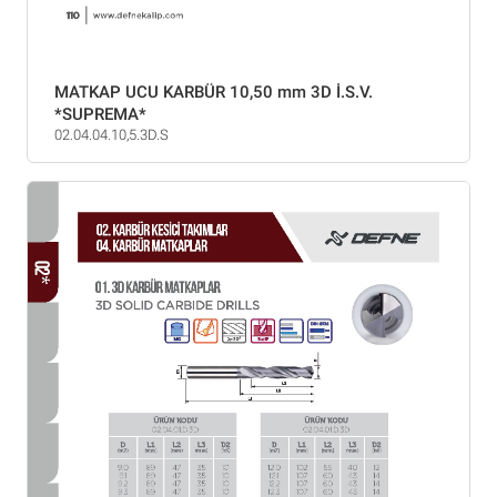
MATKAP UCU KARBÜR 10,50 mm 3D İ.S.V.
*SUPREMA*
02.04.04.10,5.3D.S