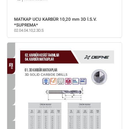
MATKAP UCU KARBÜR 10,20 mm 3D İ.S.V.
*SUPREMA*
02.04.04.10,2.3D.S