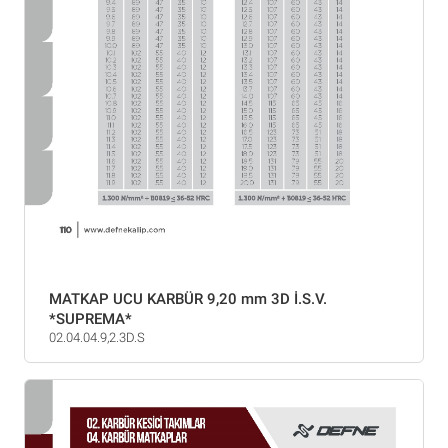
MATKAP UCU KARBÜR 9,20 mm 3D İ.S.V.
*SUPREMA*
02.04.04.9,2.3D.S