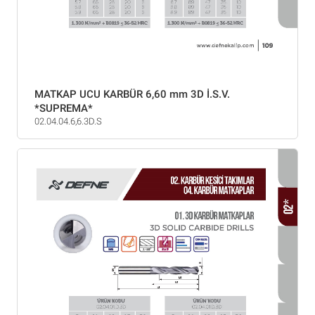
MATKAP UCU KARBÜR 6,60 mm 3D İ.S.V.
*SUPREMA*
02.04.04.6,6.3D.S