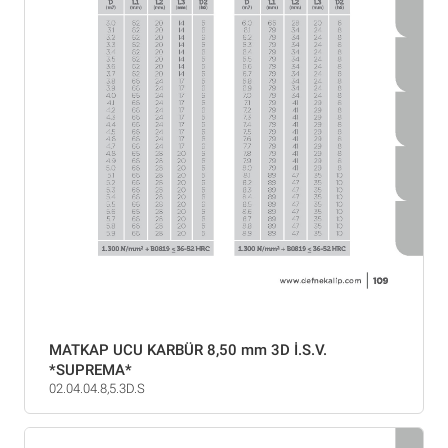
MATKAP UCU KARBÜR 8,50 mm 3D İ.S.V.
*SUPREMA*
02.04.04.8,5.3D.S