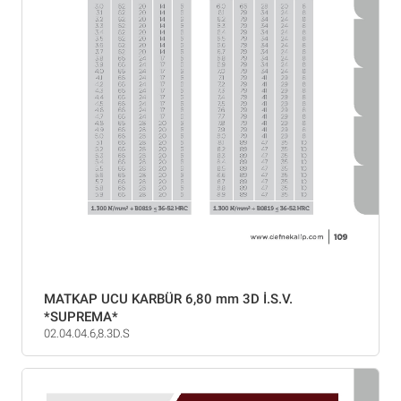
MATKAP UCU KARBÜR 6,80 mm 3D İ.S.V.
*SUPREMA*
02.04.04.6,8.3D.S