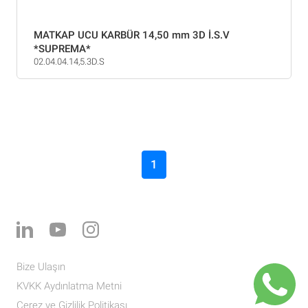
MATKAP UCU KARBÜR 14,50 mm 3D İ.S.V
*SUPREMA*
02.04.04.14,5.3D.S
1
Bize Ulaşın
KVKK Aydınlatma Metni
Çerez ve Gizlilik Politikası