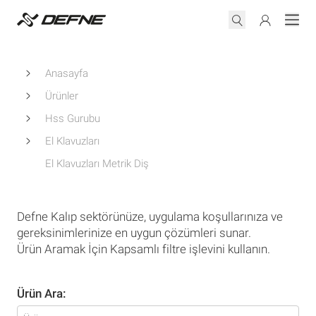
Anasayfa
Ürünler
Hss Gurubu
El Klavuzları
El Klavuzları Metrik Diş
Defne Kalıp sektörünüze, uygulama koşullarınıza ve
gereksinimlerinize en uygun çözümleri sunar.
Ürün Aramak İçin Kapsamlı filtre işlevini kullanın.
Ürün Ara: