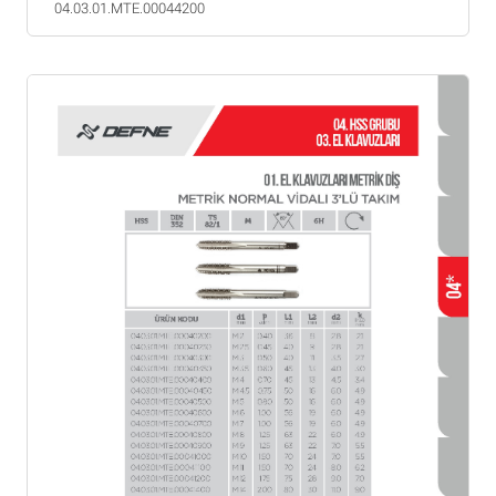
04.03.01.MTE.00044200