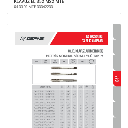
KLAVUZ EL 352 M22 MTE
04.03.01.MTE.00042200