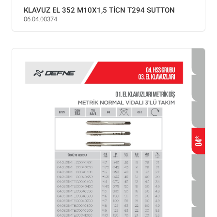
KLAVUZ EL 352 M10X1,5 TİCN T294 SUTTON
06.04.00374