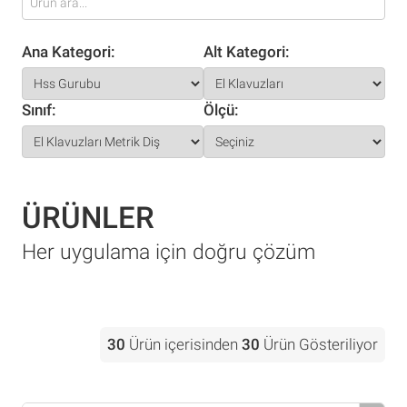
Ana Kategori:
Alt Kategori:
Sınıf:
Ölçü:
ÜRÜNLER
Her uygulama için doğru çözüm
30
Ürün içerisinden
30
Ürün Gösteriliyor