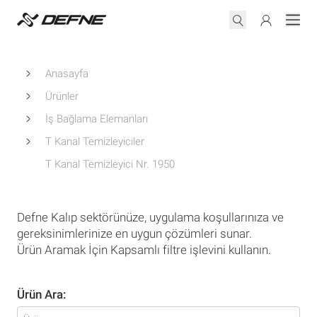
Anasayfa
Ürünler
İş Bağlama Elemanları
T Kanal Temizleyiciler
T Kanal Temizleyici Nr. 1950
Defne Kalıp sektörünüze, uygulama koşullarınıza ve
gereksinimlerinize en uygun çözümleri sunar.
Ürün Aramak İçin Kapsamlı filtre işlevini kullanın.
Ürün Ara: