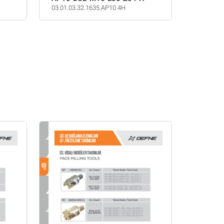
03.01.03.32.1635.AP10.4H