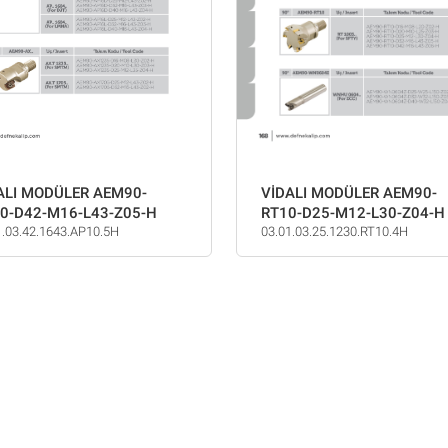
VİDALI MODÜLER AEM90-
ALI MODÜLER AEM90-
RT10-D25-M12-L30-Z04-H
0-D42-M16-L43-Z05-H
03.01.03.25.1230.RT10.4H
1.03.42.1643.AP10.5H