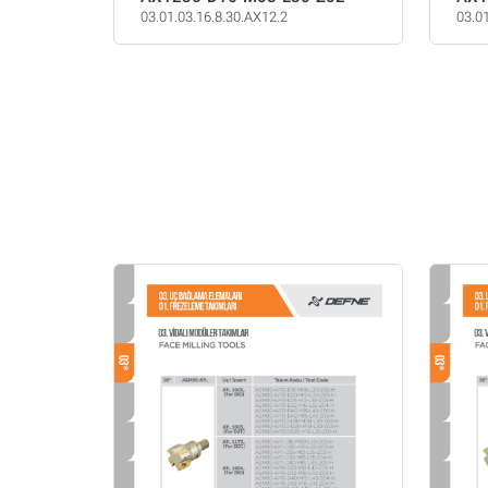
03.01.03.16.8.30.AX12.2
03.0