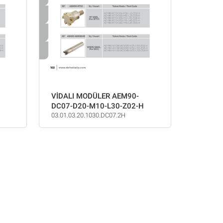
VİDALI MODÜLER AEM90-
DC07-D20-M10-L30-Z02-H
03.01.03.20.1030.DC07.2H