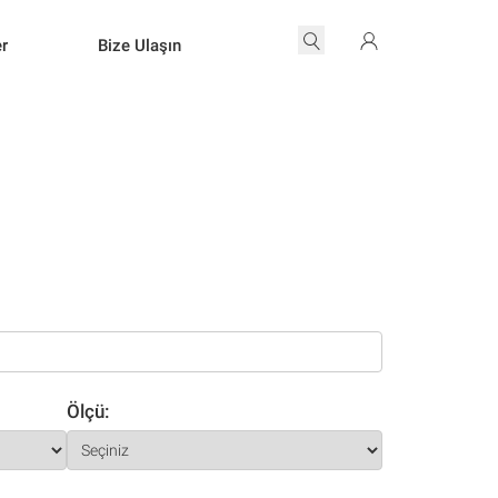
er
Bize Ulaşın
Ölçü: