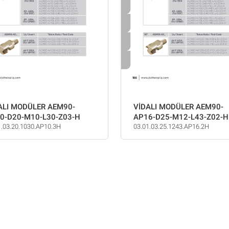
ALI MODÜLER AEM90-
VİDALI MODÜLER AEM90-
0-D20-M10-L30-Z03-H
AP16-D25-M12-L43-Z02-H
1.03.20.1030.AP10.3H
03.01.03.25.1243.AP16.2H