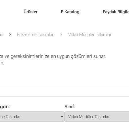
l
Ürünler
E-Katalog
Faydalı Bilgil
rı
Frezeleme Takımları
Vidalı Modüler Takımlar
za ve gereksinimlerinize en uygun çözümleri sunar.
ın.
gori:
Sınıf: