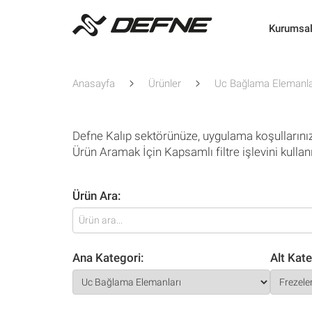
Kurumsa
Anasayfa
Ürünler
Uc Bağlama Elemanla
Defne Kalıp sektörünüze, uygulama koşullarını
Ürün Aramak İçin Kapsamlı filtre işlevini kullan
Ürün Ara:
Ana Kategori:
Alt Kate