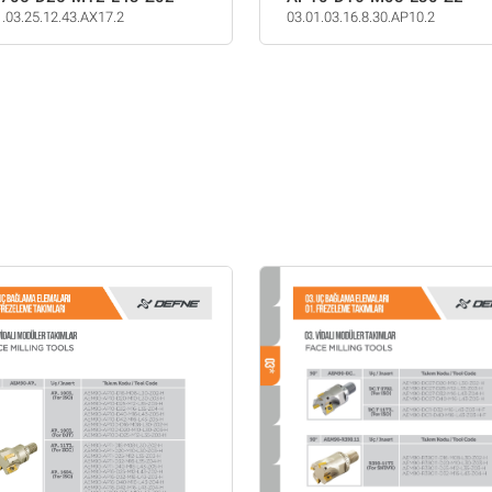
1.03.25.12.43.AX17.2
03.01.03.16.8.30.AP10.2