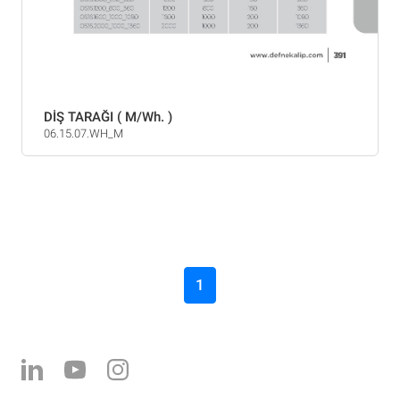
DİŞ TARAĞI ( M/Wh. )
06.15.07.WH_M
1