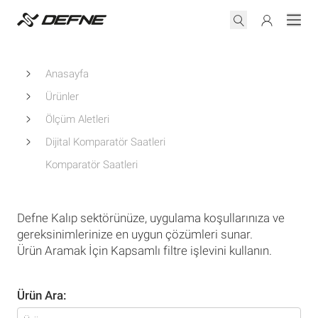
Anasayfa
Ürünler
Ölçüm Aletleri
Dijital Komparatör Saatleri
Komparatör Saatleri
Defne Kalıp sektörünüze, uygulama koşullarınıza ve
gereksinimlerinize en uygun çözümleri sunar.
Ürün Aramak İçin Kapsamlı filtre işlevini kullanın.
Ürün Ara: