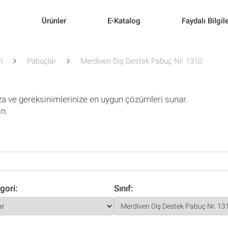
l
Ürünler
E-Katalog
Faydalı Bilgil
ı
Pabuçlar
Merdiven Diş Destek Pabuç Nr. 1310
za ve gereksinimlerinize en uygun çözümleri sunar.
ın.
gori:
Sınıf: