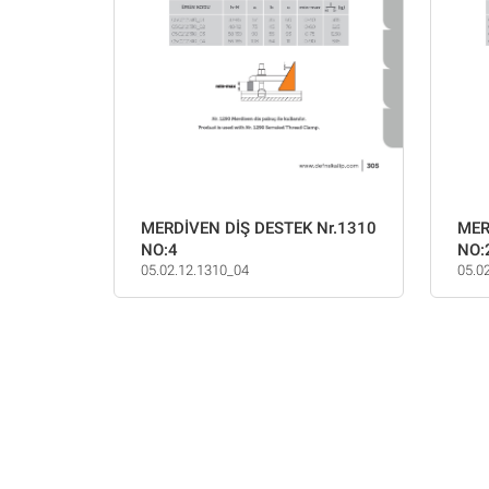
MERDİVEN DİŞ DESTEK Nr.1310
MER
NO:4
NO:
05.02.12.1310_04
05.0