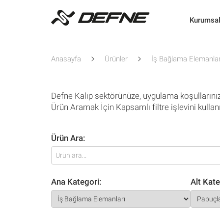
Kurumsa
Anasayfa
Ürünler
İş Bağlama Elemanlar
Defne Kalıp sektörünüze, uygulama koşullarını
Ürün Aramak İçin Kapsamlı filtre işlevini kullan
Ürün Ara:
Ana Kategori:
Alt Kate