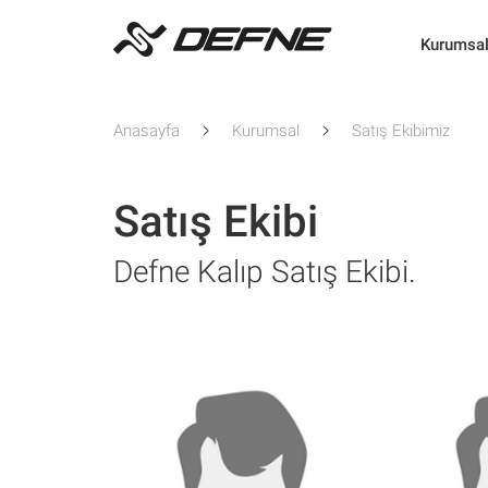
Kurumsa
Anasayfa
Kurumsal
Satış Ekibimiz
Satış Ekibi
Defne Kalıp Satış Ekibi.