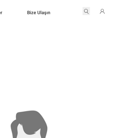
er
Bize Ulaşın