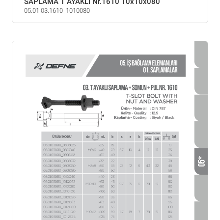
SAPLAMA T AYAKLI Nr.1610 10x10x080
05.01.03.1610_1010080