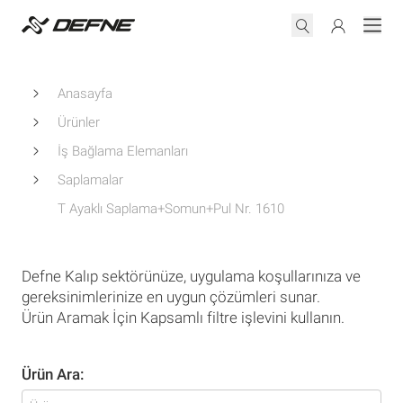
Anasayfa
Ürünler
İş Bağlama Elemanları
Saplamalar
T Ayaklı Saplama+Somun+Pul Nr. 1610
Defne Kalıp sektörünüze, uygulama koşullarınıza ve
gereksinimlerinize en uygun çözümleri sunar.
Ürün Aramak İçin Kapsamlı filtre işlevini kullanın.
Ürün Ara: