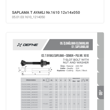
SAPLAMA T AYAKLI Nr.1610 12x14x050
05.01.03.1610_1214050