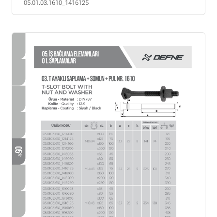
05.01.03.1610_1416125