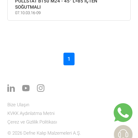
PULLSTAT BT50 M24 - 45° L=85 İÇTEN
SOĞUTMALI
07.10.03.16-09
1
Bize Ulaşın
KVKK Aydınlatma Metni
Çerez ve Gizlilik Politikası
© 2026 Defne Kalıp Malzemeleri A.Ş.