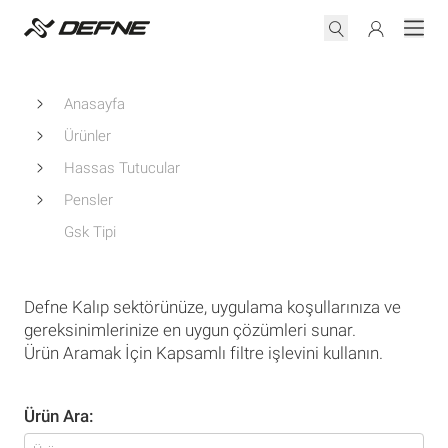
Anasayfa
Ürünler
Hassas Tutucular
Pensler
Gsk Tipi
Defne Kalıp sektörünüze, uygulama koşullarınıza ve
gereksinimlerinize en uygun çözümleri sunar.
Ürün Aramak İçin Kapsamlı filtre işlevini kullanın.
Ürün Ara: