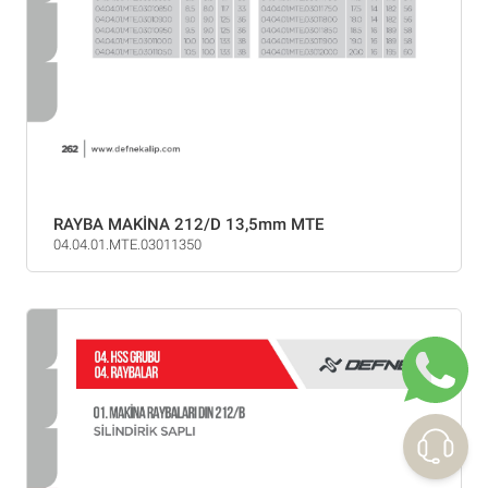
RAYBA MAKİNA 212/D 13,5mm MTE
04.04.01.MTE.03011350