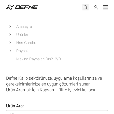
Anasayfa
Ürünler
Hss Gurubu
Raybalar
Makina Raybaları Dın212/B
Defne Kalıp sektörünüze, uygulama koşullarınıza ve
gereksinimlerinize en uygun çözümleri sunar.
Ürün Aramak İçin Kapsamlı filtre işlevini kullanın.
Ürün Ara: