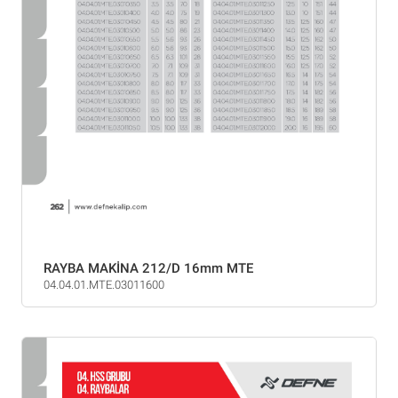
RAYBA MAKİNA 212/D 16mm MTE
04.04.01.MTE.03011600