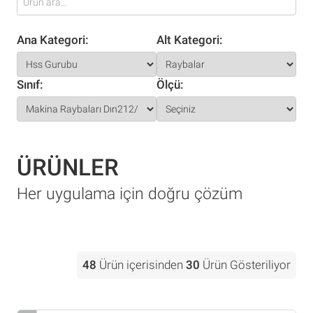
Ana Kategori:
Alt Kategori:
Sınıf:
Ölçü:
ÜRÜNLER
Her uygulama için doğru çözüm
48
Ürün içerisinden
30
Ürün Gösteriliyor