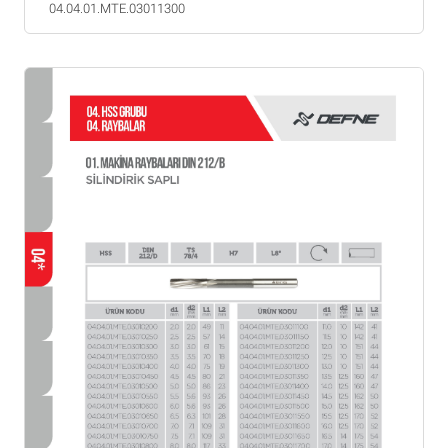
04.04.01.MTE.03011300