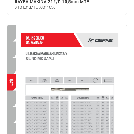
RAYBA MAKİNA 212/D 10,5mm MTE
04.04.01.MTE.03011050