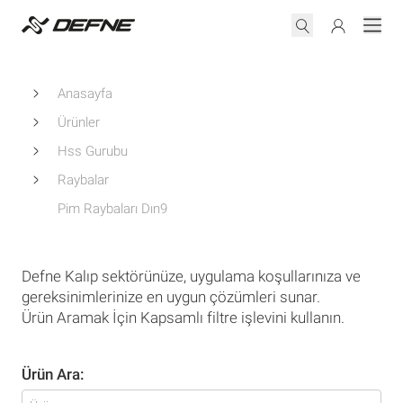
Anasayfa
Ürünler
Hss Gurubu
Raybalar
Pim Raybaları Dın9
Defne Kalıp sektörünüze, uygulama koşullarınıza ve
gereksinimlerinize en uygun çözümleri sunar.
Ürün Aramak İçin Kapsamlı filtre işlevini kullanın.
Ürün Ara: