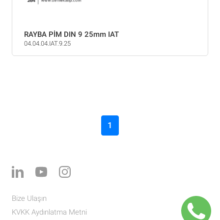
RAYBA PİM DIN 9 25mm IAT
04.04.04.IAT.9.25
1
Bize Ulaşın
KVKK Aydınlatma Metni