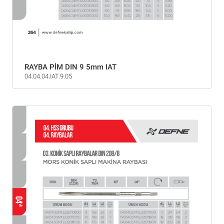
RAYBA PİM DIN 9 5mm IAT
04.04.04.IAT.9.05