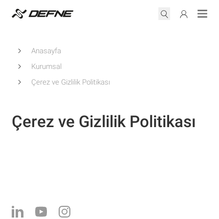
Anasayfa
Kurumsal
Çerez ve Gizlilik Politikası
Çerez ve Gizlilik Politikası