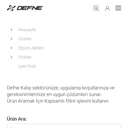
Anasayfa
Ürünler
Ölçüm Aletleri
Problar
Işıklı Prob
Defne Kalıp sektörünüze, uygulama koşullarınıza ve
gereksinimlerinize en uygun çözümleri sunar.
Ürün Aramak İçin Kapsamlı filtre işlevini kullanın.
Ürün Ara: