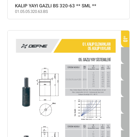
KALIP YAYI GAZLI BS 320-63 ** SML **
01.05.05.320.63.BS