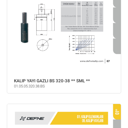
KALIP YAYI GAZLI BS 320-38 ** SML **
01.05.05.320.38.BS