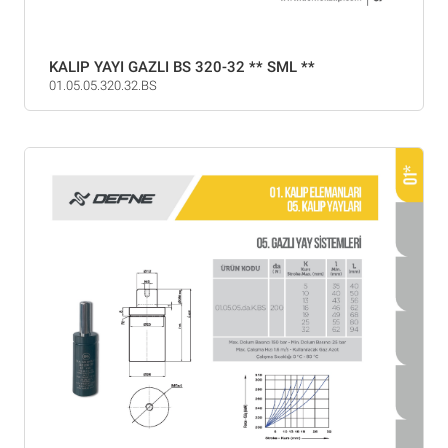
KALIP YAYI GAZLI BS 320-32 ** SML **
01.05.05.320.32.BS