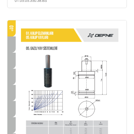
01.05.05.350.38.BS