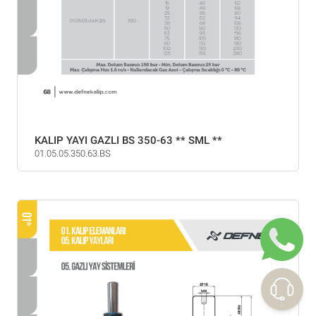
KALIP YAYI GAZLI BS 350-63 ** SML **
01.05.05.350.63.BS