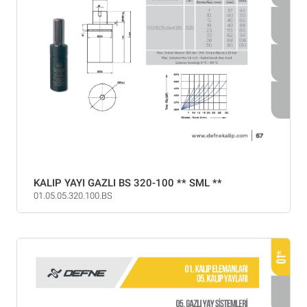
KALIP YAYI GAZLI BS 320-100 ** SML **
01.05.05.320.100.BS