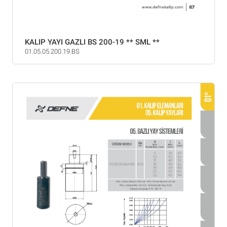
KALIP YAYI GAZLI BS 200-19 ** SML **
01.05.05.200.19.BS