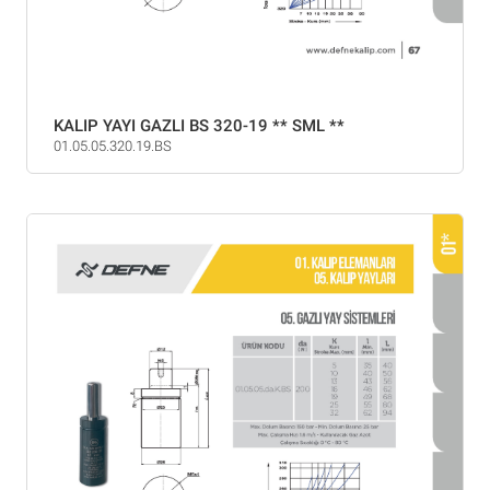
KALIP YAYI GAZLI BS 320-19 ** SML **
01.05.05.320.19.BS