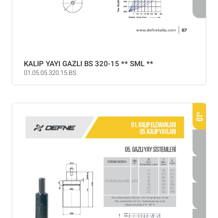
KALIP YAYI GAZLI BS 320-15 ** SML **
01.05.05.320.15.BS