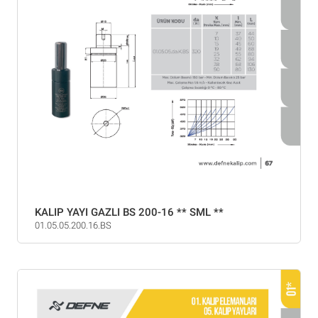
KALIP YAYI GAZLI BS 200-16 ** SML **
01.05.05.200.16.BS