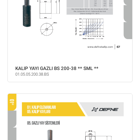
KALIP YAYI GAZLI BS 200-38 ** SML **
01.05.05.200.38.BS