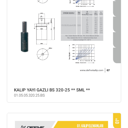
KALIP YAYI GAZLI BS 320-25 ** SML **
01.05.05.320.25.BS