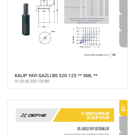
KALIP YAYI GAZLI BS 320-125 ** SML **
01.05.05.320.125.BS