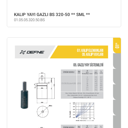
KALIP YAYI GAZLI BS 320-50 ** SML **
01.05.05.320.50.BS