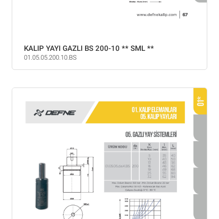
KALIP YAYI GAZLI BS 200-10 ** SML **
01.05.05.200.10.BS