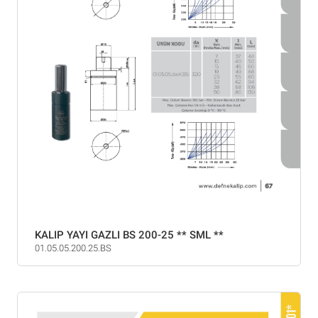
KALIP YAYI GAZLI BS 200-25 ** SML **
01.05.05.200.25.BS