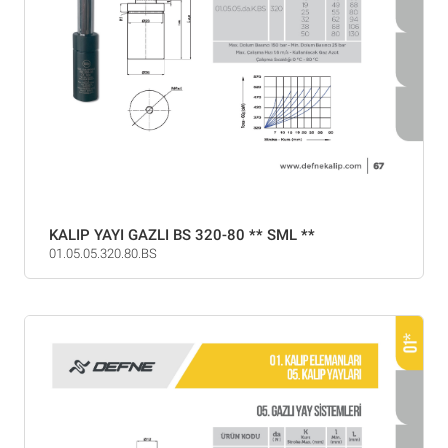
KALIP YAYI GAZLI BS 320-80 ** SML **
01.05.05.320.80.BS