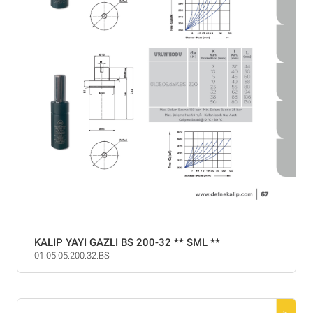
KALIP YAYI GAZLI BS 200-32 ** SML **
01.05.05.200.32.BS