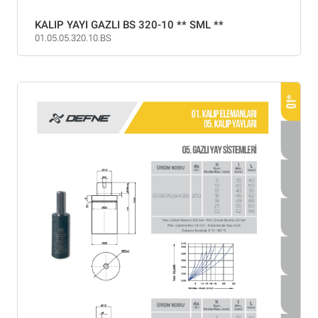
KALIP YAYI GAZLI BS 320-10 ** SML **
01.05.05.320.10.BS