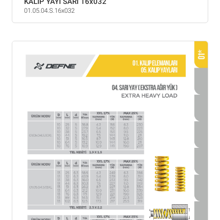
KALIP YAYI SARI 16x032
01.05.04.S.16x032