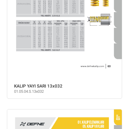
KALIP YAYI SARI 13x032
01.05.04.S.13x032