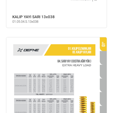
KALIP YAYI SARI 13x038
01.05.04.S.13x038