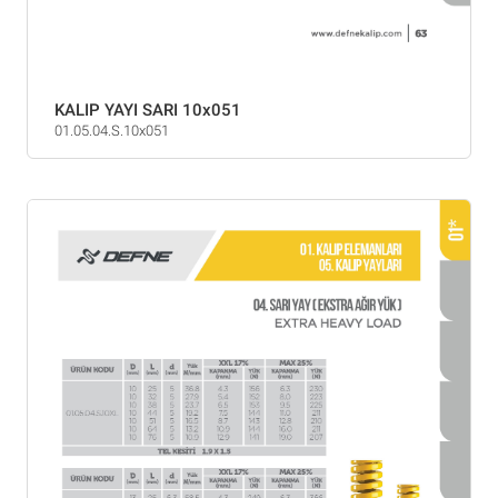
KALIP YAYI SARI 10x051
01.05.04.S.10x051