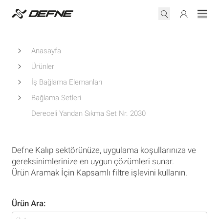
Anasayfa
Ürünler
İş Bağlama Elemanları
Bağlama Setleri
Dereceli Yandan Sıkma Set Nr. 2030
Defne Kalıp sektörünüze, uygulama koşullarınıza ve
gereksinimlerinize en uygun çözümleri sunar.
Ürün Aramak İçin Kapsamlı filtre işlevini kullanın.
Ürün Ara: