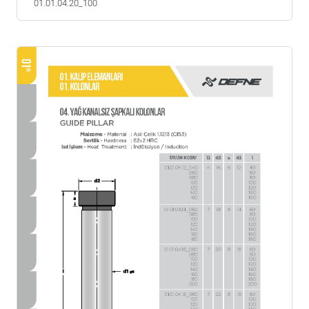
01.01.04.20_100