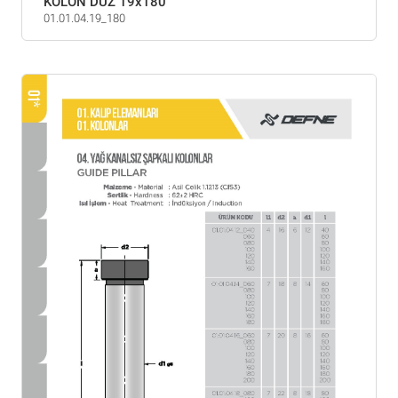
KOLON DÜZ 19x180
01.01.04.19_180