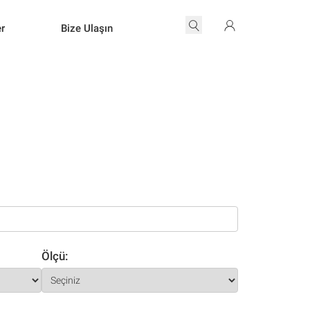
er
Bize Ulaşın
Ölçü: