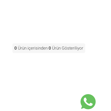
0
Ürün içerisinden
0
Ürün Gösteriliyor