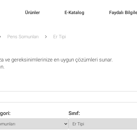
l
Ürünler
E-Katalog
Faydalı Bilgil
Pens Somunları
Er Tipi
za ve gereksinimlerinize en uygun çözümleri sunar.
ın.
gori:
Sınıf: