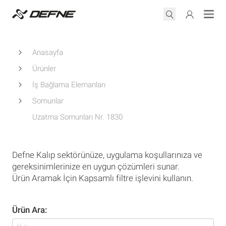
Anasayfa
Ürünler
İş Bağlama Elemanları
Somunlar
Uzatma Somunları Nr. 1830
Defne Kalıp sektörünüze, uygulama koşullarınıza ve
gereksinimlerinize en uygun çözümleri sunar.
Ürün Aramak İçin Kapsamlı filtre işlevini kullanın.
Ürün Ara: