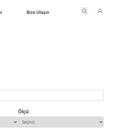
er
Bize Ulaşın
Ölçü: