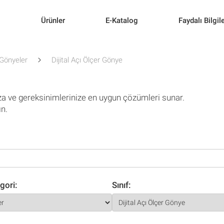
l
Ürünler
E-Katalog
Faydalı Bilgil
Gönyeler
Dijital Açı Ölçer Gönye
za ve gereksinimlerinize en uygun çözümleri sunar.
ın.
gori:
Sınıf: