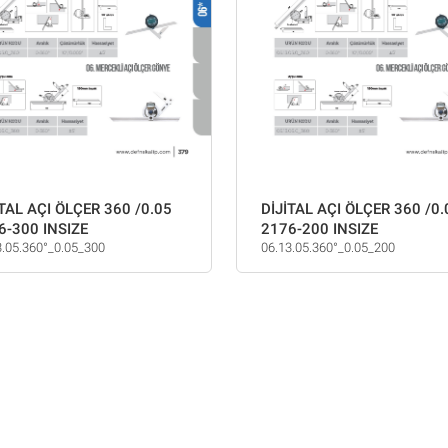
İTAL AÇI ÖLÇER 360 /0.05
DİJİTAL AÇI ÖLÇER 360 /0.
6-300 INSIZE
2176-200 INSIZE
3.05.360°_0.05_300
06.13.05.360°_0.05_200