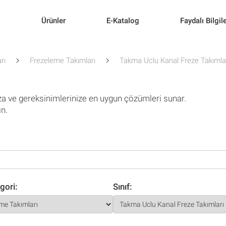
l
Ürünler
E-Katalog
Faydalı Bilgil
rı
Frezeleme Takımları
Takma Uclu Kanal Freze Takımla
za ve gereksinimlerinize en uygun çözümleri sunar.
ın.
gori:
Sınıf: