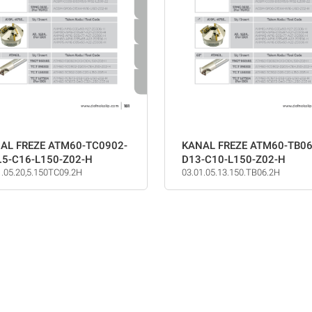
AL FREZE ATM60-TC0902-
KANAL FREZE ATM60-TB06
.5-C16-L150-Z02-H
D13-C10-L150-Z02-H
1.05.20,5.150TC09.2H
03.01.05.13.150.TB06.2H