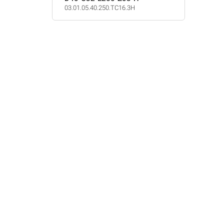
03.01.05.40.250.TC16.3H