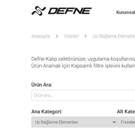
Kurumsa
Anasayfa
Ürünler
Uc Bağlama Elemanla
Defne Kalıp sektörünüze, uygulama koşullarını
Ürün Aramak İçin Kapsamlı filtre işlevini kullan
Ürün Ara:
Ana Kategori:
Alt Kate