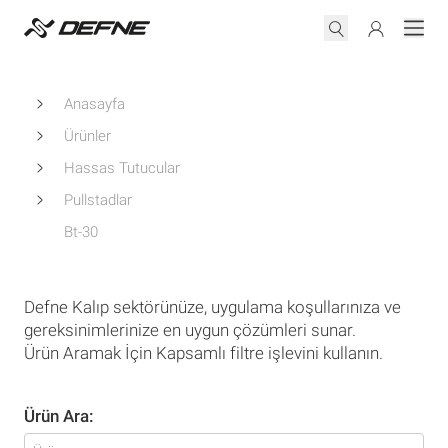
Anasayfa
Ürünler
Hassas Tutucular
Pullstadlar
Bt-30
Defne Kalıp sektörünüze, uygulama koşullarınıza ve
gereksinimlerinize en uygun çözümleri sunar.
Ürün Aramak İçin Kapsamlı filtre işlevini kullanın.
Ürün Ara: