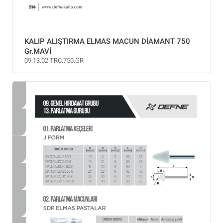
KALIP ALIŞTIRMA ELMAS MACUN DİAMANT 750
Gr.MAVİ
09.13.02.TRC.750.GR