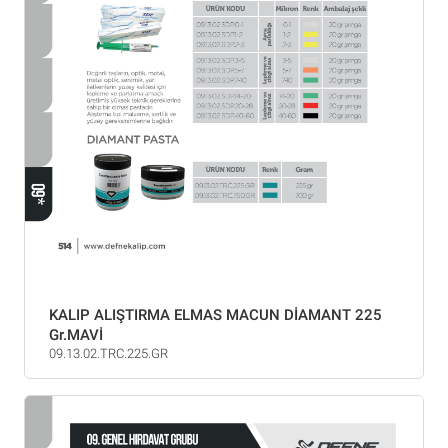
KALIP ALIŞTIRMA ELMAS MACUN DİAMANT 225
Gr.MAVİ
09.13.02.TRC.225.GR