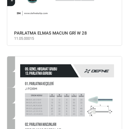
PARLATMA ELMAS MACUN GRİ W 28
11.05.00015