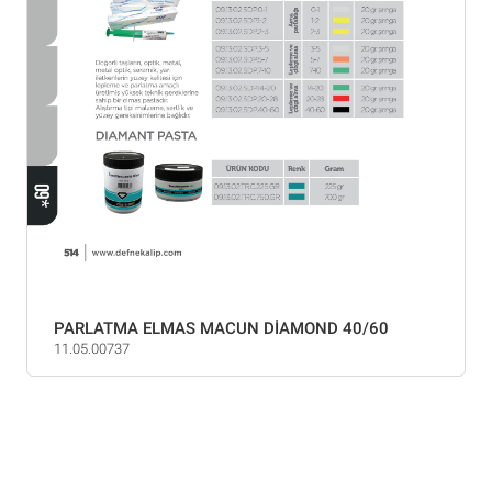
PARLATMA ELMAS MACUN DİAMOND 40/60
11.05.00737