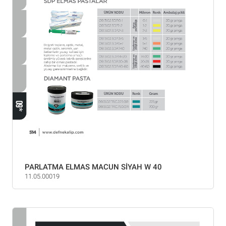
PARLATMA ELMAS MACUN SİYAH W 40
11.05.00019