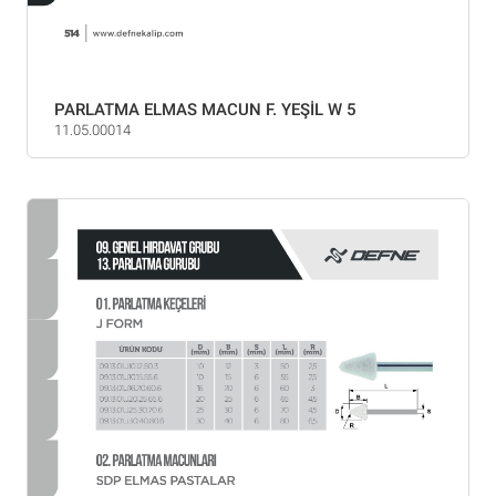
PARLATMA ELMAS MACUN F. YEŞİL W 5
11.05.00014