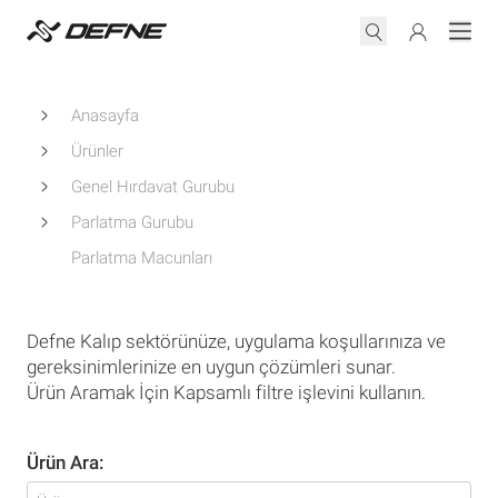
Anasayfa
Ürünler
Genel Hırdavat Gurubu
Parlatma Gurubu
Parlatma Macunları
Defne Kalıp sektörünüze, uygulama koşullarınıza ve
gereksinimlerinize en uygun çözümleri sunar.
Ürün Aramak İçin Kapsamlı filtre işlevini kullanın.
Ürün Ara: