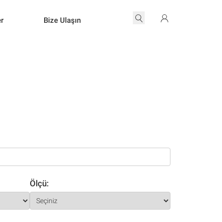
er
Bize Ulaşın
Ölçü: