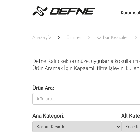
Kurumsa
Anasayfa
Ürünler
Karbür Kesiciler
Defne Kalıp sektörünüze, uygulama koşullarını
Ürün Aramak İçin Kapsamlı filtre işlevini kullan
Ürün Ara:
Ana Kategori:
Alt Kate