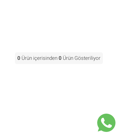
0
Ürün içerisinden
0
Ürün Gösteriliyor