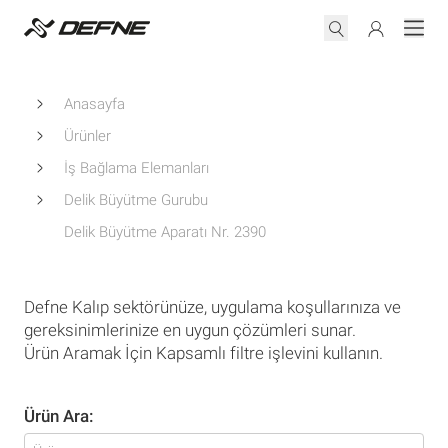
Anasayfa
Ürünler
İş Bağlama Elemanları
Delik Büyütme Gurubu
Delik Büyütme Aparatı Nr. 2390
Defne Kalıp sektörünüze, uygulama koşullarınıza ve
gereksinimlerinize en uygun çözümleri sunar.
Ürün Aramak İçin Kapsamlı filtre işlevini kullanın.
Ürün Ara: