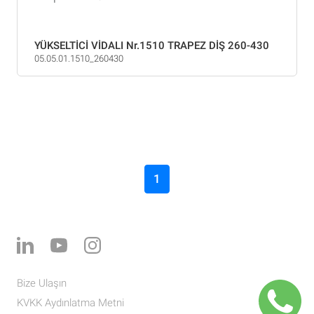
YÜKSELTİCİ VİDALI Nr.1510 TRAPEZ DİŞ 260-430
05.05.01.1510_260430
1
Bize Ulaşın
KVKK Aydınlatma Metni