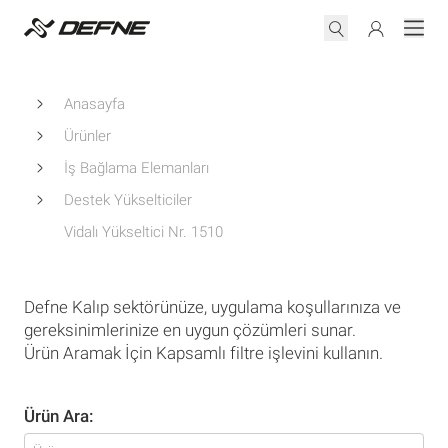
Anasayfa
Ürünler
İş Bağlama Elemanları
Destek Yükselticiler
Vidalı Yükseltici Nr. 1510
Defne Kalıp sektörünüze, uygulama koşullarınıza ve
gereksinimlerinize en uygun çözümleri sunar.
Ürün Aramak İçin Kapsamlı filtre işlevini kullanın.
Ürün Ara: