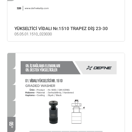
YÜKSELTİCİ VİDALI Nr.1510 TRAPEZ DİŞ 23-30
05.05.01.1510_023030