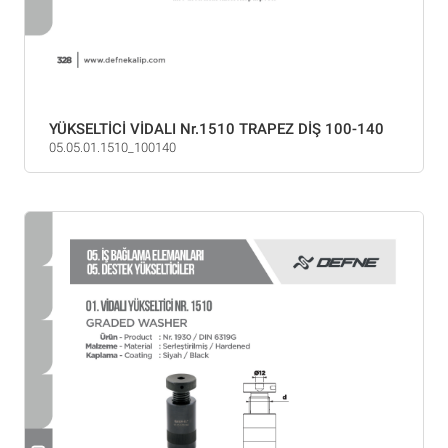
YÜKSELTİCİ VİDALI Nr.1510 TRAPEZ DİŞ 100-140
05.05.01.1510_100140