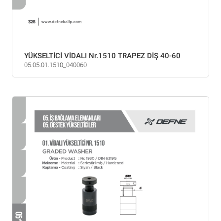
YÜKSELTİCİ VİDALI Nr.1510 TRAPEZ DİŞ 40-60
05.05.01.1510_040060