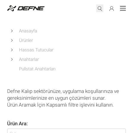
Anasayfa
Ürünler
Hassas Tutucular
Anahtarlar
Pullstat Anahtarları
Defne Kalıp sektörünüze, uygulama koşullarınıza ve
gereksinimlerinize en uygun çözümleri sunar.
Ürün Aramak İçin Kapsamlı filtre işlevini kullanın.
Ürün Ara: