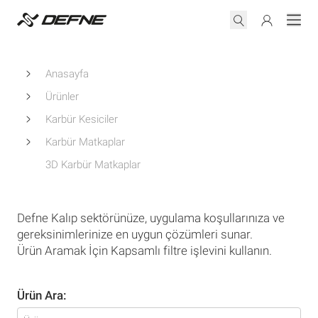
Anasayfa
Ürünler
Karbür Kesiciler
Karbür Matkaplar
3D Karbür Matkaplar
Defne Kalıp sektörünüze, uygulama koşullarınıza ve
gereksinimlerinize en uygun çözümleri sunar.
Ürün Aramak İçin Kapsamlı filtre işlevini kullanın.
Ürün Ara: