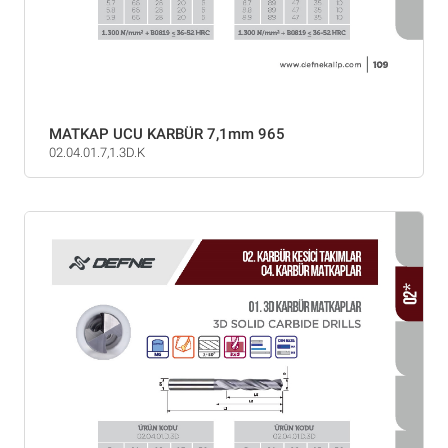
MATKAP UCU KARBÜR 7,1mm 965
02.04.01.7,1.3D.K