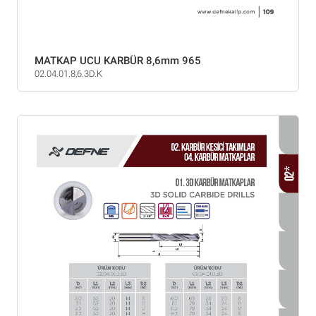
MATKAP UCU KARBÜR 8,6mm 965
02.04.01.8,6.3D.K