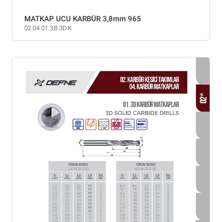
MATKAP UCU KARBÜR 3,8mm 965
02.04.01.3,8.3D.K