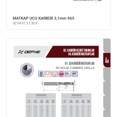
MATKAP UCU KARBÜR 3,1mm 965
02.04.01.3,1.3D.K