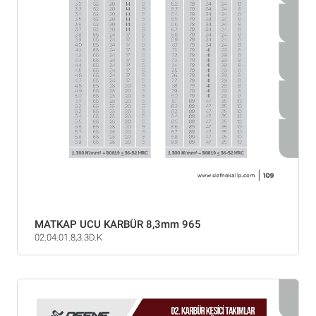
MATKAP UCU KARBÜR 8,3mm 965
02.04.01.8,3.3D.K