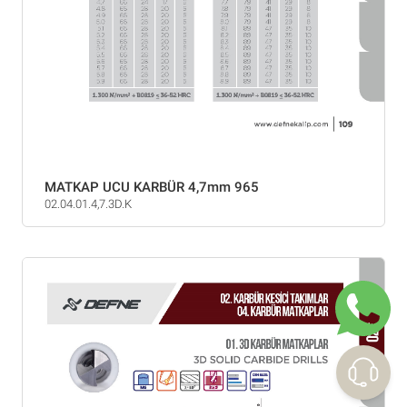
MATKAP UCU KARBÜR 4,7mm 965
02.04.01.4,7.3D.K