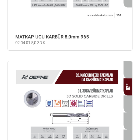
MATKAP UCU KARBÜR 8,0mm 965
02.04.01.8,0.3D.K