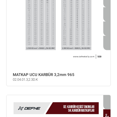
MATKAP UCU KARBÜR 3,2mm 965
02.04.01.3,2.3D.K