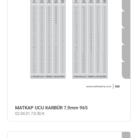
MATKAP UCU KARBÜR 7,9mm 965
02.04.01.7,9.3D.K