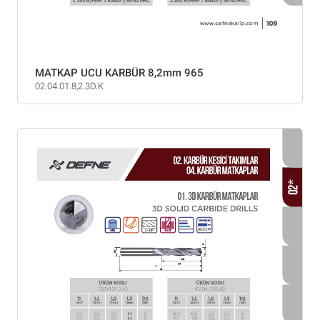
MATKAP UCU KARBÜR 8,2mm 965
02.04.01.8,2.3D.K