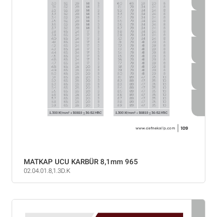
MATKAP UCU KARBÜR 8,1mm 965
02.04.01.8,1.3D.K