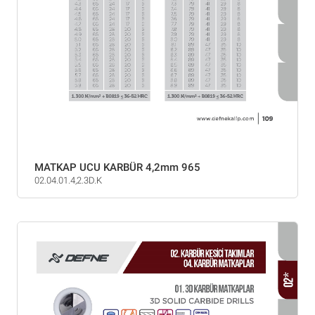
MATKAP UCU KARBÜR 4,2mm 965
02.04.01.4,2.3D.K