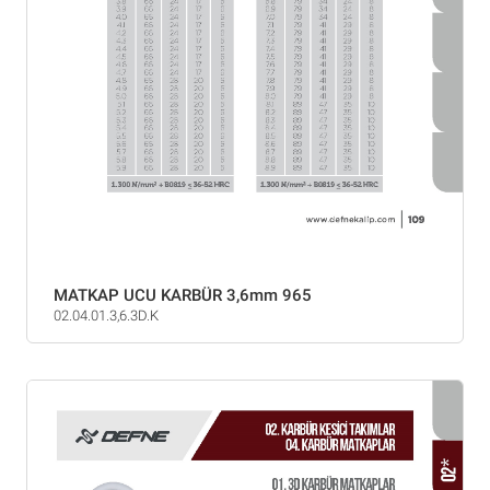
MATKAP UCU KARBÜR 3,6mm 965
02.04.01.3,6.3D.K