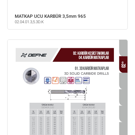
MATKAP UCU KARBÜR 3,5mm 965
02.04.01.3,5.3D.K