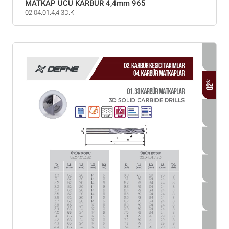
MATKAP UCU KARBÜR 4,4mm 965
02.04.01.4,4.3D.K