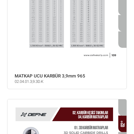
MATKAP UCU KARBÜR 3,9mm 965
02.04.01.3,9.3D.K