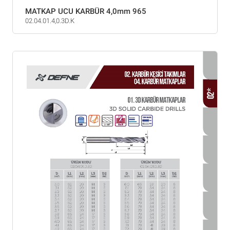
MATKAP UCU KARBÜR 4,0mm 965
02.04.01.4,0.3D.K