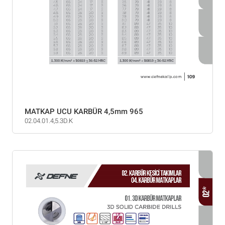
MATKAP UCU KARBÜR 4,5mm 965
02.04.01.4,5.3D.K