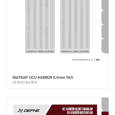
MATKAP UCU KARBÜR 8,9mm 965
02.04.01.8,9.3D.K