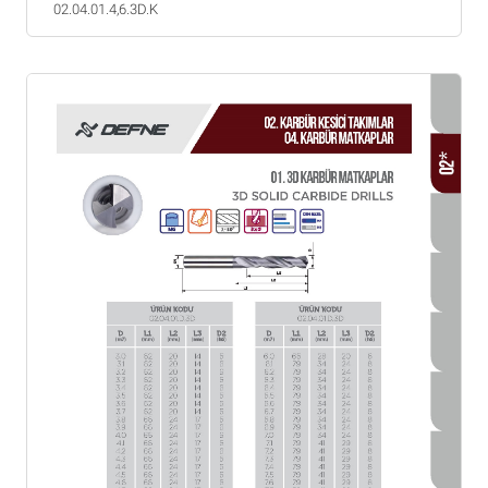
02.04.01.4,6.3D.K