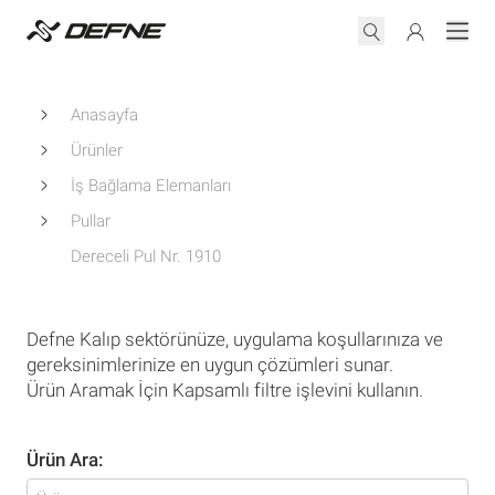
Anasayfa
Ürünler
İş Bağlama Elemanları
Pullar
Dereceli Pul Nr. 1910
Defne Kalıp sektörünüze, uygulama koşullarınıza ve
gereksinimlerinize en uygun çözümleri sunar.
Ürün Aramak İçin Kapsamlı filtre işlevini kullanın.
Ürün Ara: