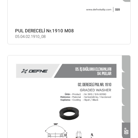
PUL DERECELİ Nr.1910 M08
05.04.02.1910_08