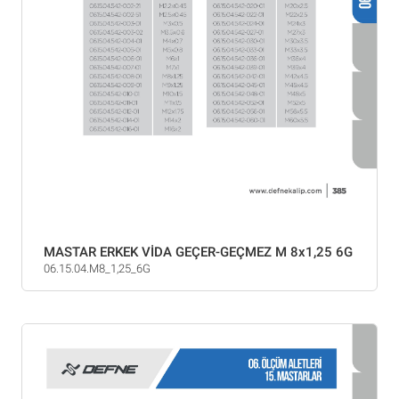
MASTAR ERKEK VİDA GEÇER-GEÇMEZ M 8x1,25 6G
06.15.04.M8_1,25_6G