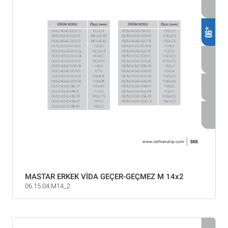
MASTAR ERKEK VİDA GEÇER-GEÇMEZ M 14x2
06.15.04.M14_2