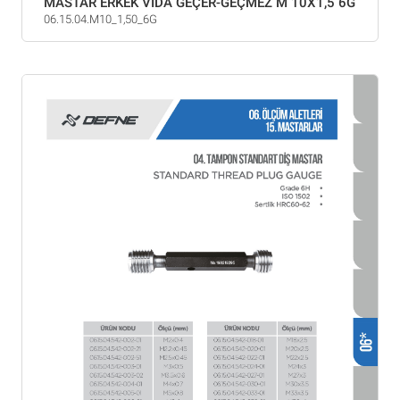
MASTAR ERKEK VİDA GEÇER-GEÇMEZ M 10X1,5 6G
06.15.04.M10_1,50_6G