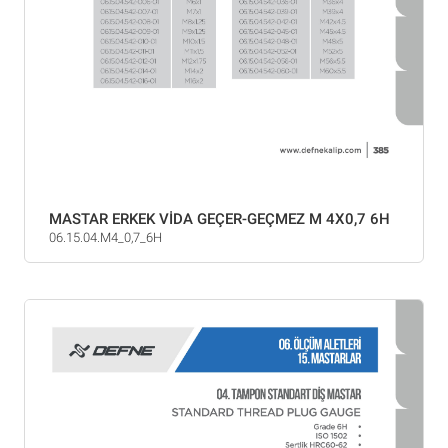
MASTAR ERKEK VİDA GEÇER-GEÇMEZ M 4X0,7 6H
06.15.04.M4_0,7_6H