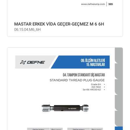
MASTAR ERKEK VİDA GEÇER-GEÇMEZ M 6 6H
06.15.04.M6_6H