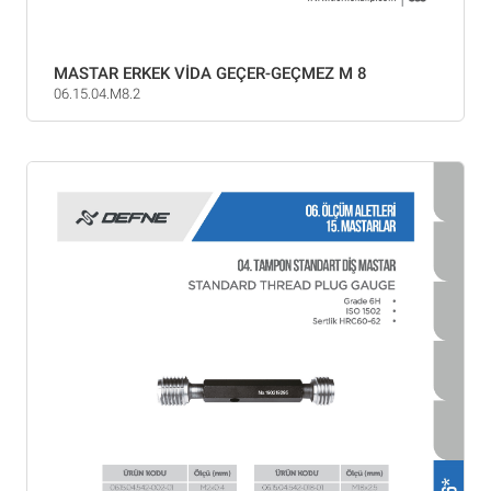
MASTAR ERKEK VİDA GEÇER-GEÇMEZ M 8
06.15.04.M8.2