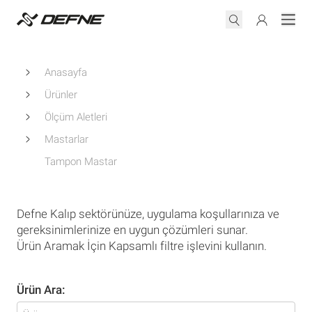
Anasayfa
Ürünler
Ölçüm Aletleri
Mastarlar
Tampon Mastar
Defne Kalıp sektörünüze, uygulama koşullarınıza ve
gereksinimlerinize en uygun çözümleri sunar.
Ürün Aramak İçin Kapsamlı filtre işlevini kullanın.
Ürün Ara: