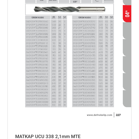
MATKAP UCU 338 2,1mm MTE