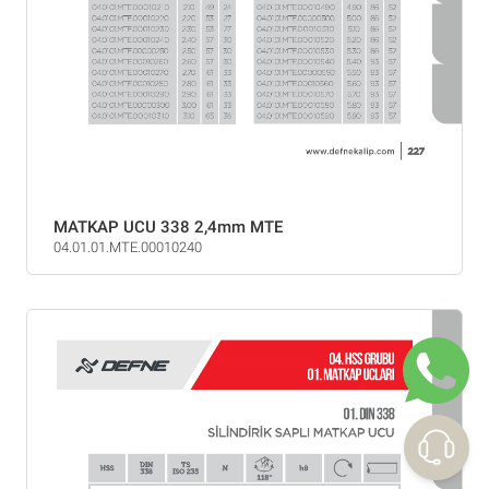
MATKAP UCU 338 2,4mm MTE
04.01.01.MTE.00010240