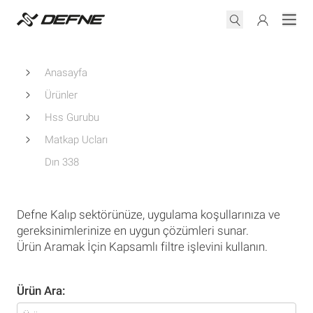
Anasayfa
Ürünler
Hss Gurubu
Matkap Ucları
Dın 338
Defne Kalıp sektörünüze, uygulama koşullarınıza ve
gereksinimlerinize en uygun çözümleri sunar.
Ürün Aramak İçin Kapsamlı filtre işlevini kullanın.
Ürün Ara: