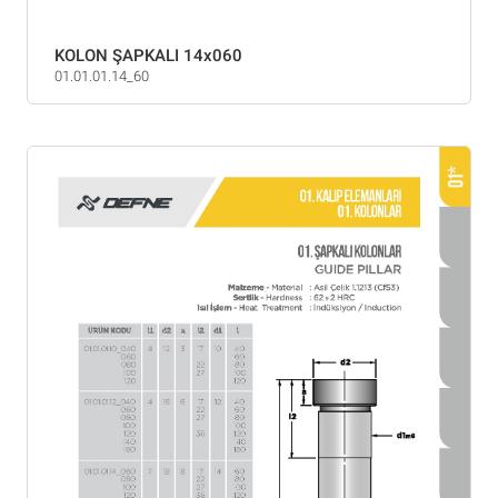
KOLON ŞAPKALI 14x060
01.01.01.14_60