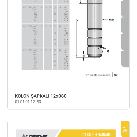
KOLON ŞAPKALI 12x080
01.01.01.12_80