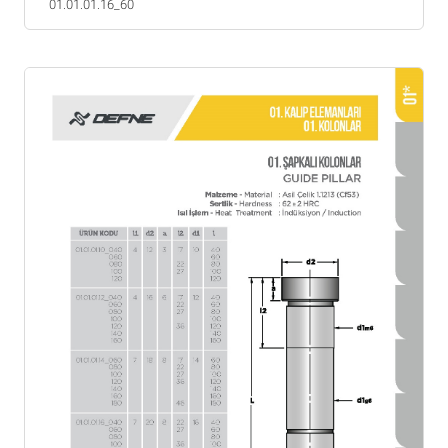
01.01.01.16_60