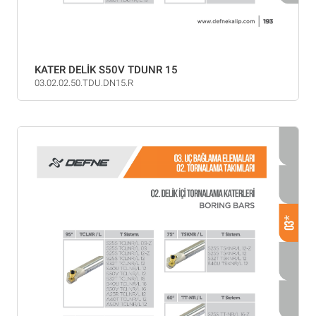
KATER DELİK S50V TDUNR 15
03.02.02.50.TDU.DN15.R