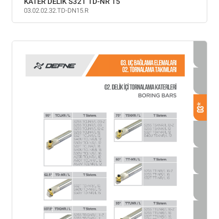
KATER DELİK S32T TD-NR 15
03.02.02.32.TD-DN15.R