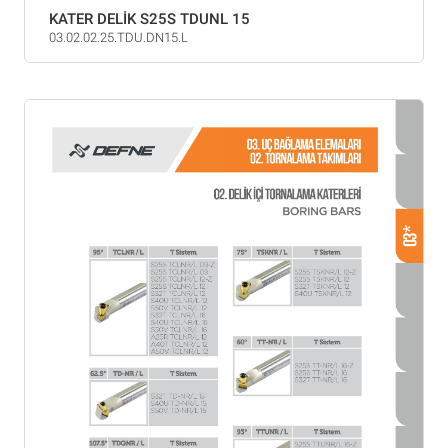
KATER DELİK S25S TDUNL 15
03.02.02.25.TDU.DN15.L