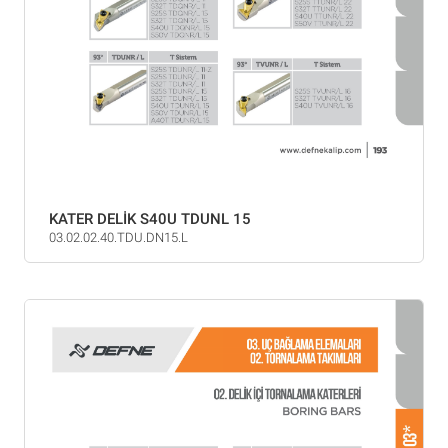
KATER DELİK S40U TDUNL 15
03.02.02.40.TDU.DN15.L