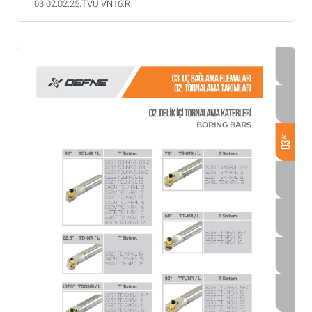
03.02.02.25.TVU.VN16.R