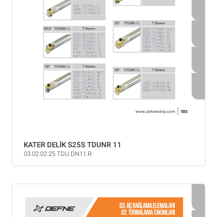
KATER DELİK S25S TDUNR 11
03.02.02.25.TDU.DN11.R