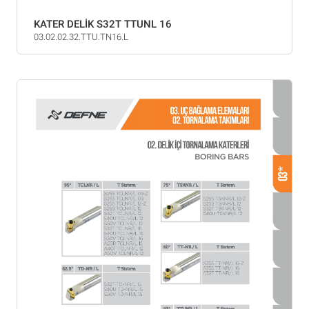
KATER DELİK S32T TTUNL 16
03.02.02.32.TTU.TN16.L