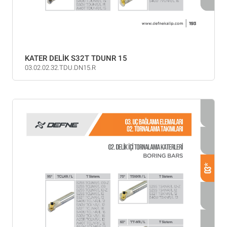
KATER DELİK S32T TDUNR 15
03.02.02.32.TDU.DN15.R