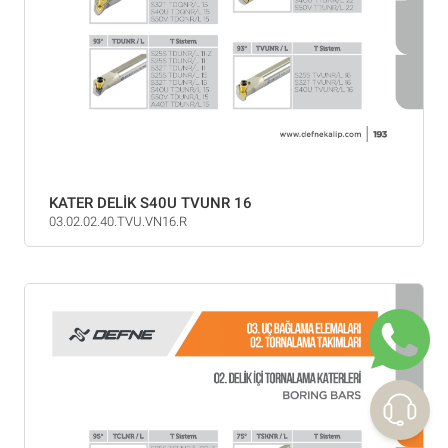
KATER DELİK S40U TVUNR 16
03.02.02.40.TVU.VN16.R