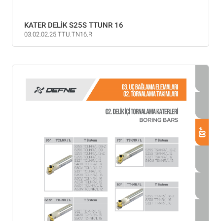
KATER DELİK S25S TTUNR 16
03.02.02.25.TTU.TN16.R