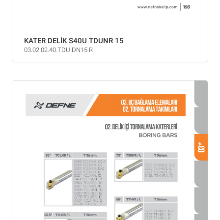
KATER DELİK S40U TDUNR 15
03.02.02.40.TDU.DN15.R