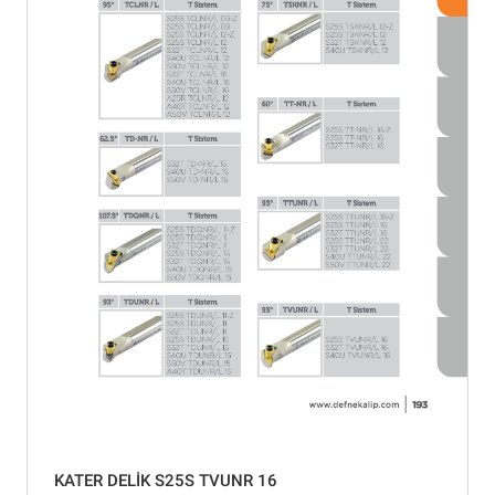
KATER DELİK S25S TVUNR 16