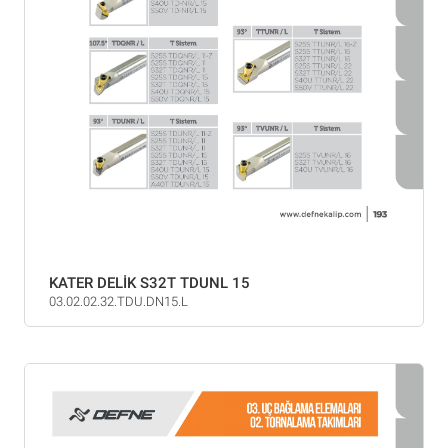
KATER DELİK S32T TDUNL 15
03.02.02.32.TDU.DN15.L