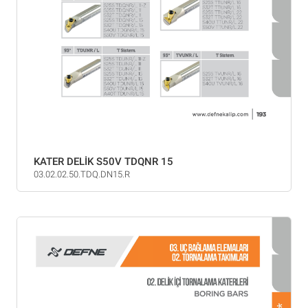
KATER DELİK S50V TDQNR 15
03.02.02.50.TDQ.DN15.R