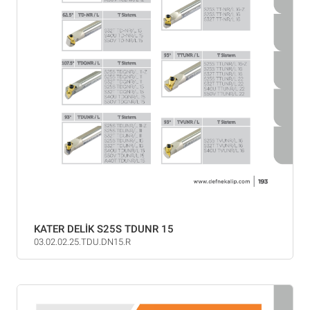
KATER DELİK S25S TDUNR 15
03.02.02.25.TDU.DN15.R