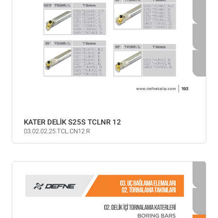
KATER DELİK S25S TCLNR 12
03.02.02.25.TCL.CN12.R