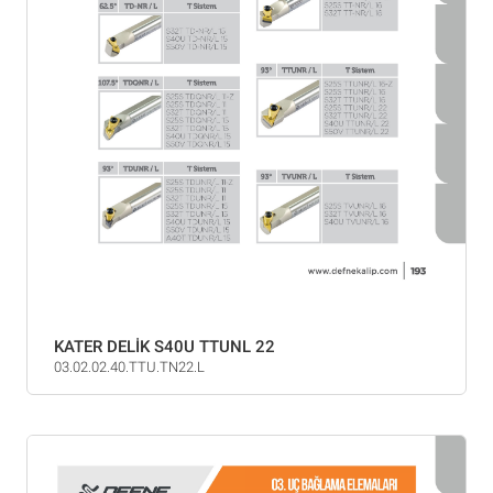
KATER DELİK S40U TTUNL 22
03.02.02.40.TTU.TN22.L