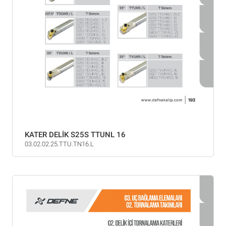
KATER DELİK S25S TTUNL 16
03.02.02.25.TTU.TN16.L