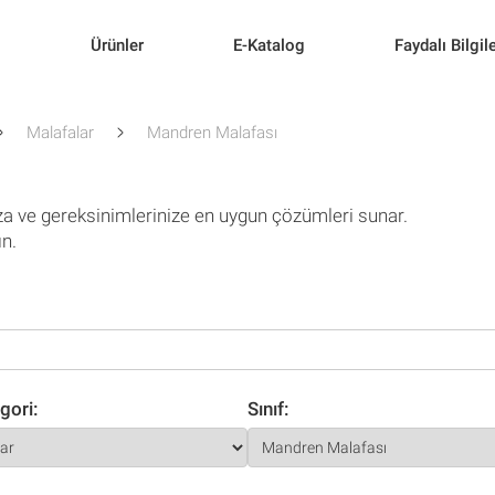
l
Ürünler
E-Katalog
Faydalı Bilgil
Malafalar
Mandren Malafası
za ve gereksinimlerinize en uygun çözümleri sunar.
ın.
gori:
Sınıf: