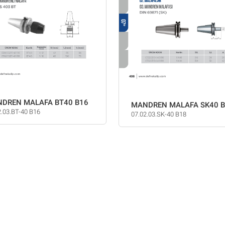
DREN MALAFA BT40 B16
MANDREN MALAFA SK40 
2.03.BT-40 B16
07.02.03.SK-40 B18