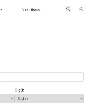
er
Bize Ulaşın
Ölçü: