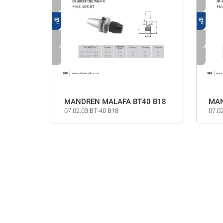
MANDREN MALAFA BT40 B18
MAN
07.02.03.BT-40 B18
07.0