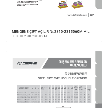
MENGENE ÇİFT AÇILIR Nr.2310-2315060M MİL
05.08.01.2310_2315060M