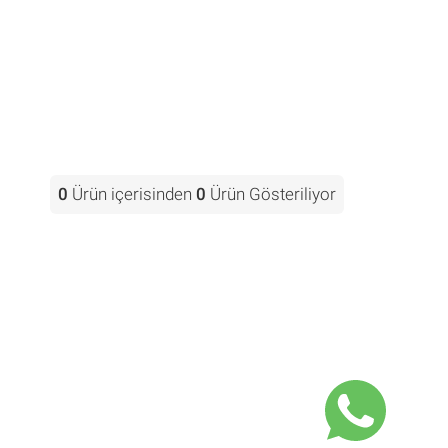
0
Ürün içerisinden
0
Ürün Gösteriliyor