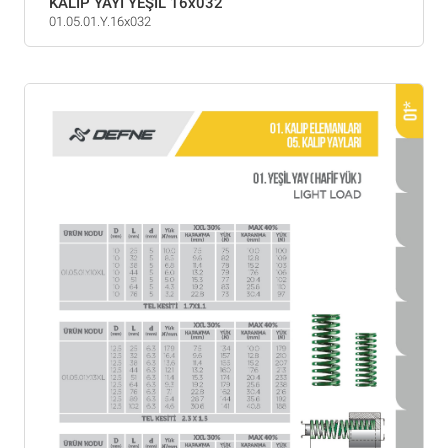
KALIP YAYI YEŞİL 16x032
01.05.01.Y.16x032