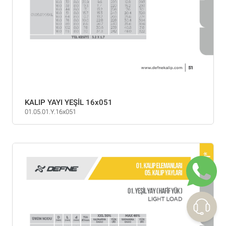
KALIP YAYI YEŞİL 16x051
01.05.01.Y.16x051