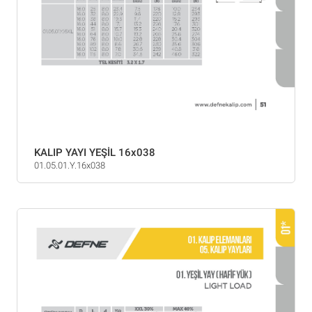
KALIP YAYI YEŞİL 16x038
01.05.01.Y.16x038