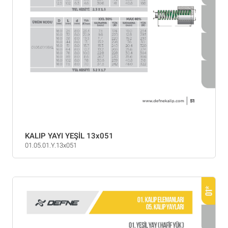
KALIP YAYI YEŞİL 13x051
01.05.01.Y.13x051