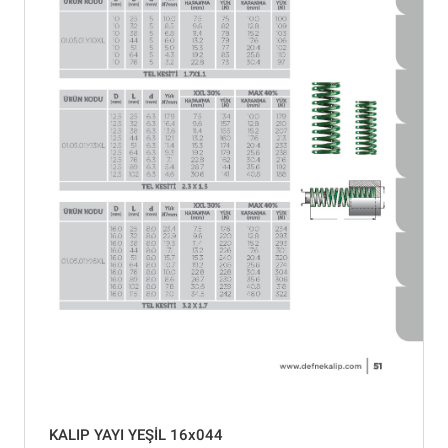
KALIP YAYI YEŞİL 16x044