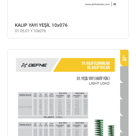
KALIP YAYI YEŞİL 10x076
01.05.01.Y.10x076