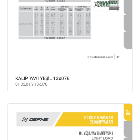
KALIP YAYI YEŞİL 13x076
01.05.01.Y.13x076