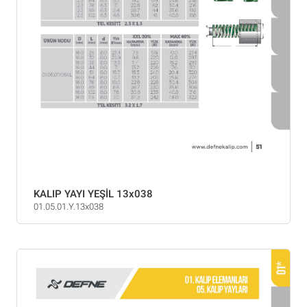
KALIP YAYI YEŞİL 13x038
01.05.01.Y.13x038