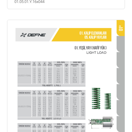
01.05.01.Y.16x044