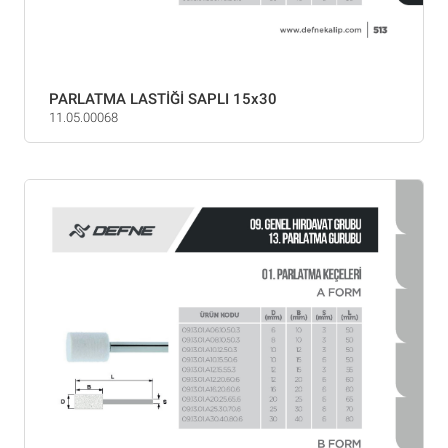
PARLATMA LASTİĞİ SAPLI 15x30
11.05.00068