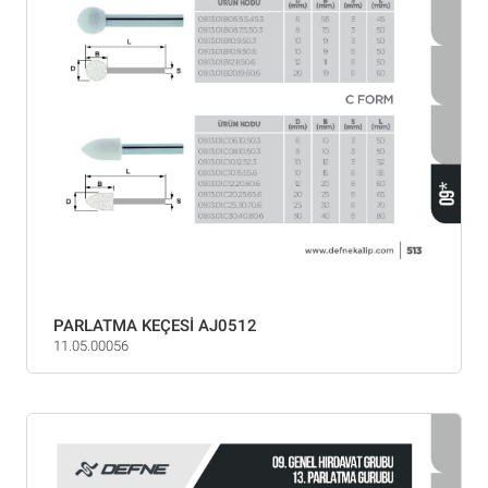
PARLATMA KEÇESİ AJ0512
11.05.00056