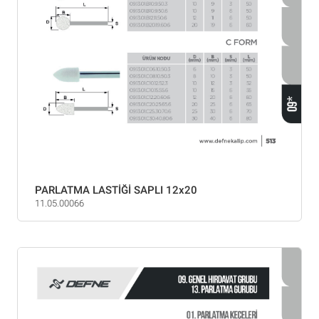
PARLATMA LASTİĞİ SAPLI 12x20
11.05.00066