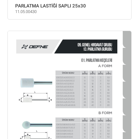
PARLATMA LASTİĞİ SAPLI 25x30
11.05.00430