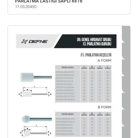
PARLATMA LASTİĞİ SAPLI 6x16
11.05.00450