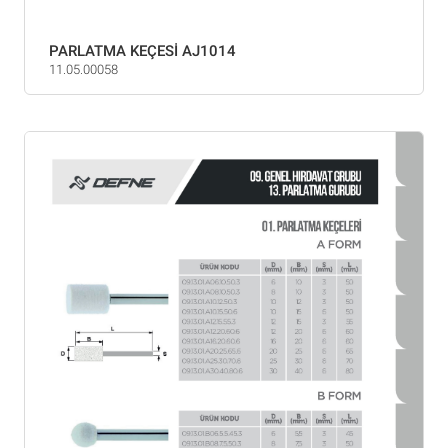
PARLATMA KEÇESİ AJ1014
11.05.00058