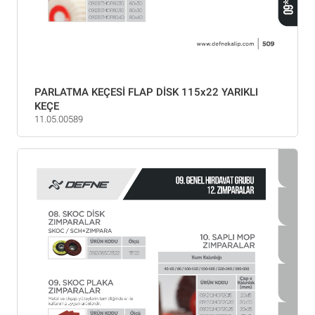
PARLATMA KEÇESİ FLAP DİSK 115x22 YARIKLI
KEÇE
11.05.00589