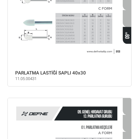
PARLATMA LASTİĞİ SAPLI 40x30
11.05.00431