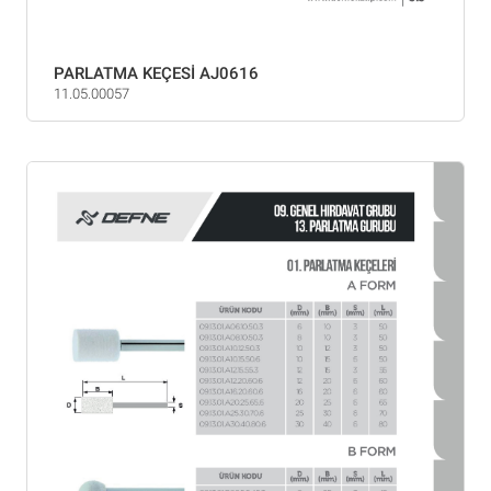
PARLATMA KEÇESİ AJ0616
11.05.00057