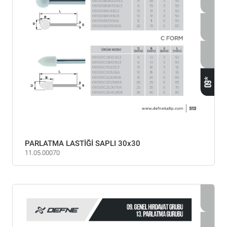
PARLATMA LASTİĞİ SAPLI 30x30
11.05.00070