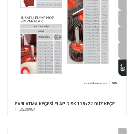
PARLATMA KEÇESİ FLAP DİSK 115x22 DÜZ KEÇE
11.05.00904