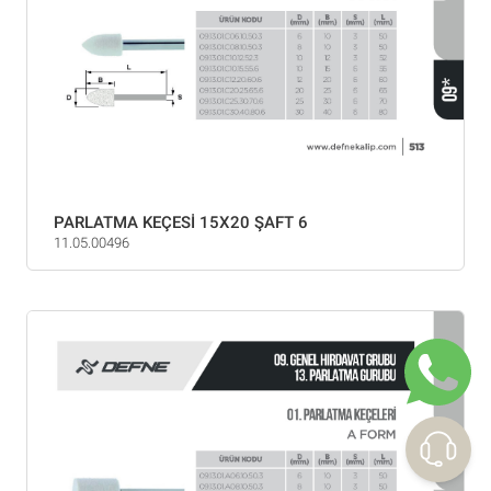
PARLATMA KEÇESİ 15X20 ŞAFT 6
11.05.00496