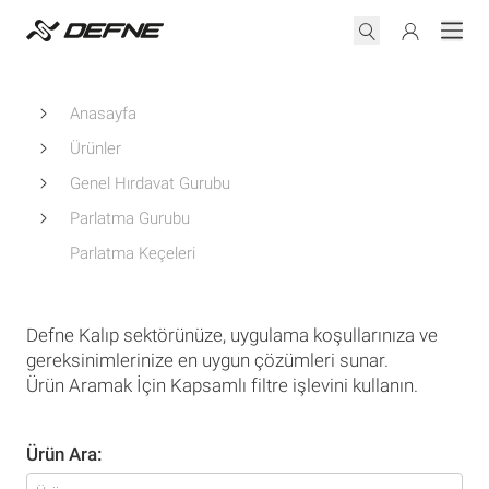
Anasayfa
Ürünler
Genel Hırdavat Gurubu
Parlatma Gurubu
Parlatma Keçeleri
Defne Kalıp sektörünüze, uygulama koşullarınıza ve
gereksinimlerinize en uygun çözümleri sunar.
Ürün Aramak İçin Kapsamlı filtre işlevini kullanın.
Ürün Ara: