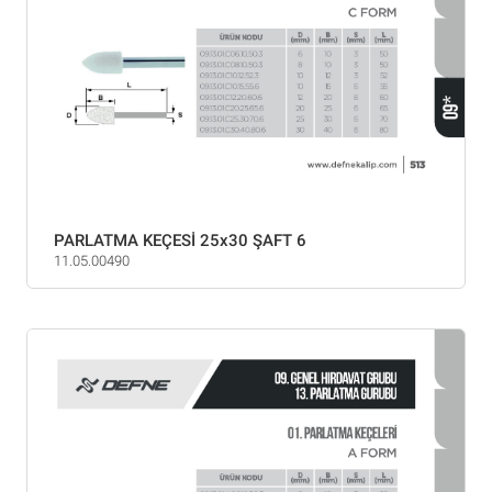
PARLATMA KEÇESİ 25x30 ŞAFT 6
11.05.00490