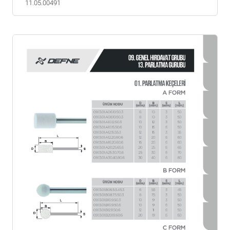
11.05.00491