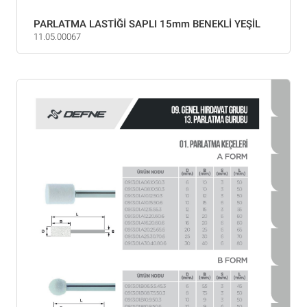
PARLATMA LASTİĞİ SAPLI 15mm BENEKLİ YEŞİL
11.05.00067