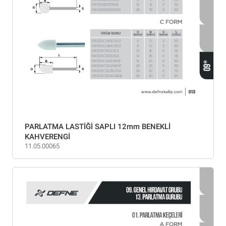
PARLATMA LASTİĞİ SAPLI 12mm BENEKLİ
KAHVERENGİ
11.05.00065