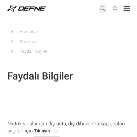
Anasayfa
Kurumsal
Faydalı Bilgiler
Faydalı Bilgiler
Metrik vidalar için diş üstü, diş dibi ve matkap çapları
bilgileri için
Tıklayın