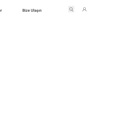
er
Bize Ulaşın