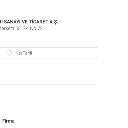
 SANAYİ VE TİCARET A.Ş.
Merkezi 56. Sk. No:72
Yol Tarifi
Firma