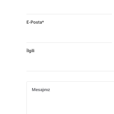
E-Posta*
İlgili
Mesajınız