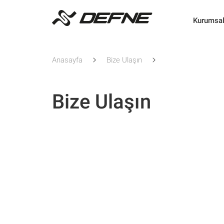
Kurumsa
Anasayfa
Bize Ulaşın
Bize Ulaşın