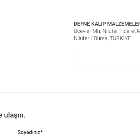
DEFNE KALIP MALZEMELERİ
Üçevler Mh. Nilüfer Ticaret 
Nilüfer / Bursa, TÜRKİYE
e ulaşın.
Soyadınız*